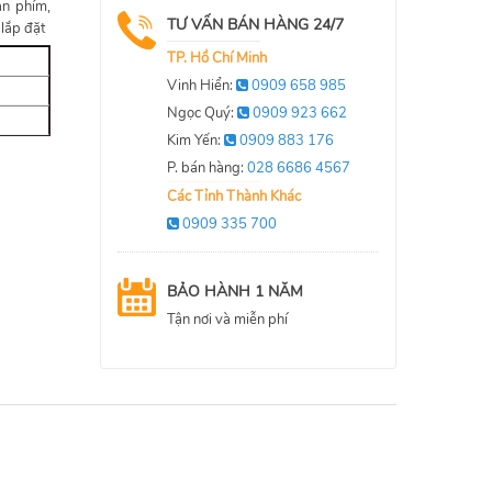
àn phím,
TƯ VẤN BÁN HÀNG 24/7
 lắp đặt
TP. Hồ Chí Minh
Vinh Hiển:
0909 658 985
Ngọc Quý:
0909 923 662
Kim Yến:
0909 883 176
P. bán hàng:
028 6686 4567
Các Tỉnh Thành Khác
0909 335 700
BẢO HÀNH 1 NĂM
Tận nơi và miễn phí