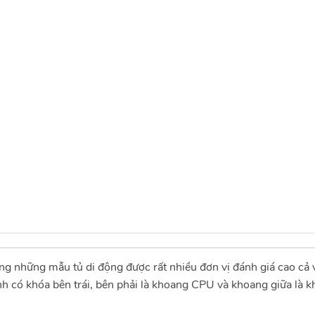
g những mẫu tủ di động được rất nhiều đơn vị đánh giá cao cả
h có khóa bên trái, bên phải là khoang CPU và khoang giữa là kh