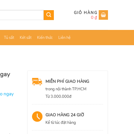
0
₫
Tủ sắt
Két sắt
Kiến thức
Liên hệ
ngay
MIỄN PHÍ GIAO HÀNG
trong nội thành TP.HCM
ao ngay
Từ 3.000.000đ
GIAO HÀNG 24 GIỜ
Kể từ lúc đặt hàng