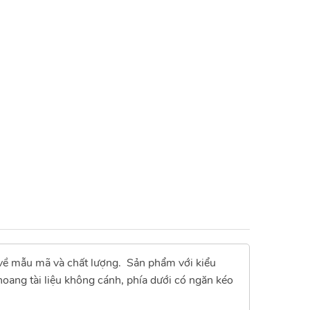
 về mẫu mã và chất lượng. Sản phẩm với kiểu
oang tài liệu không cánh, phía dưới có ngăn kéo