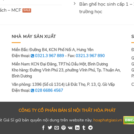
Bàn ghế học sinh cấp 1 –
ách – MCF
trường học
NHÀ MÁY SẢN XUẤT
Miền Bắc: Đường B4, KCN Phố Nối A, Hưng Yên
Đ
Điện thoại:
0321.3 967 889
- Fax:
0321.3 967 890
G
Miền Nam: KCN Đại Đăng, TP.Thủ Dầu Một, Bình Dương
G
Kho hàng: Đường Vĩnh Phú 23, phường Vĩnh Phú, Tp. Thuận An,
G
Bình Dương
P
Văn phòng: 1396 (Số cũ 1314) Lê Đức Thọ, P. 13, Q. Gò Vấp
C
Điện thoại:
028 6686 4567
CÔNG TY CỔ PHẦN BÁN SỈ NỘI THẤT HÒA PHÁT
 Giá Sỉ giữ bản quyền nội dung trên website này.
hoaphatgiasi.vn