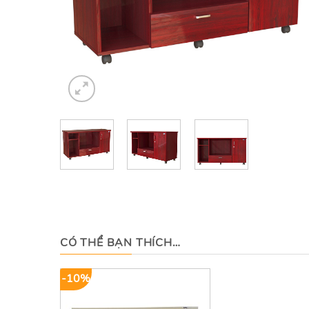
CÓ THỂ BẠN THÍCH…
-10%