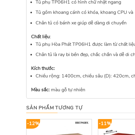
Tủ phụ TP06H1 có hình chữ nhật ngang
Tủ gồm khoang cánh có khóa, khoang CPU và kh
Chân tủ có bánh xe giúp dễ dàng di chuyển
Chất liệu
:
Tủ phụ Hòa Phát TP06H1 được làm từ chất liệu
Chân tủ là ray bi bền đẹp, chắc chắn và dễ di c
Kích thước:
Chiều rộng: 1400cm, chiều sâu (D): 420cm, c
Màu sắc:
màu gỗ tự nhiên
SẢN PHẨM TƯƠNG TỰ
-12%
-11%