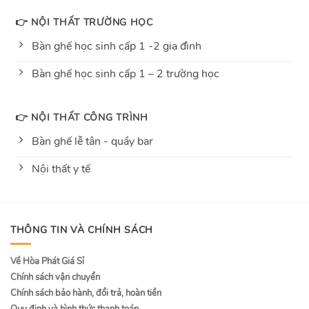
👉 NỘI THẤT TRƯỜNG HỌC
Bàn ghế học sinh cấp 1 -2 gia đình
Bàn ghế học sinh cấp 1 – 2 trường học
👉 NỘI THẤT CÔNG TRÌNH
Bàn ghế lễ tân - quầy bar
Nội thất y tế
THÔNG TIN VÀ CHÍNH SÁCH
Về Hòa Phát Giá Sỉ
Chính sách vận chuyển
Chính sách bảo hành, đổi trả, hoàn tiền