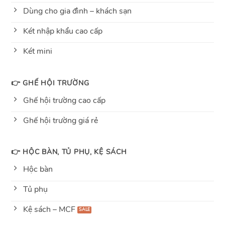
Dùng cho gia đình – khách sạn
Két nhập khẩu cao cấp
Két mini
👉 GHẾ HỘI TRƯỜNG
Ghế hội trường cao cấp
Ghế hội trường giá rẻ
👉 HỘC BÀN, TỦ PHỤ, KỆ SÁCH
Hộc bàn
Tủ phụ
Kệ sách – MCF