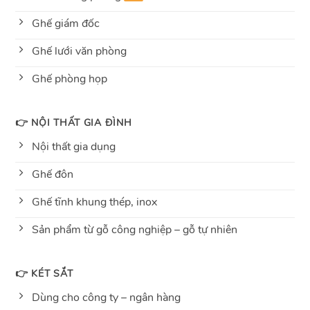
Ghế giám đốc
Ghế lưới văn phòng
Ghế phòng họp
👉 NỘI THẤT GIA ĐÌNH
Nội thất gia dụng
Ghế đôn
Ghế tĩnh khung thép, inox
Sản phẩm từ gỗ công nghiệp – gỗ tự nhiên
👉 KÉT SẮT
Dùng cho công ty – ngân hàng