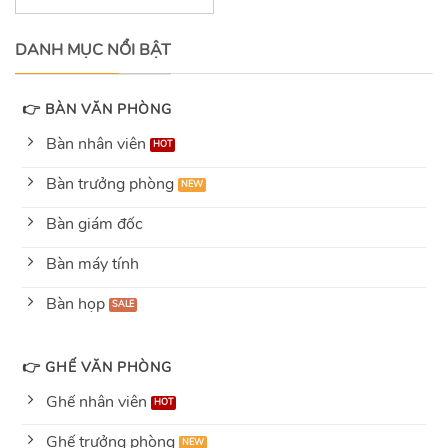
out
of
5
DANH MỤC NỔI BẬT
👉 BÀN VĂN PHÒNG
Bàn nhân viên
Bàn trưởng phòng
Bàn giám đốc
Bàn máy tính
Bàn họp
👉 GHẾ VĂN PHÒNG
Ghế nhân viên
Ghế trưởng phòng