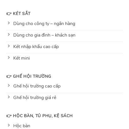
👉 KÉT SẮT
Dùng cho công ty – ngân hàng
Dùng cho gia đình – khách sạn
Két nhập khẩu cao cấp
Két mini
👉 GHẾ HỘI TRƯỜNG
Ghế hội trường cao cấp
Ghế hội trường giá rẻ
👉 HỘC BÀN, TỦ PHỤ, KỆ SÁCH
Hộc bàn