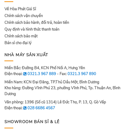
Về Hòa Phát Giá Sỉ
Chính sách vận chuyển
Chính sách bảo hành, đổi trả, hoàn tiền
Quy định và hình thức thanh toán
Chính sách bảo mật
Bán sỉ cho đại lý
NHÀ MÁY SẢN XUẤT
Miền Bắc: Đường B4, KCN Phố Nối A, Hưng Yên
Điện thoại:
0321.3 967 889
- Fax:
0321.3 967 890
Miền Nam: KCN Đại Đăng, TP.Thủ Dầu Một, Bình Dương
Kho hàng: Đường Vĩnh Phú 23, phường Vĩnh Phú, Tp. Thuận An, Bình
Dương
Văn phòng: 1396 (Số cũ 1314) Lê Đức Thọ, P. 13, Q. Gò Vấp
Điện thoại:
028 6686 4567
SHOWROOM BÁN SỈ & LẺ