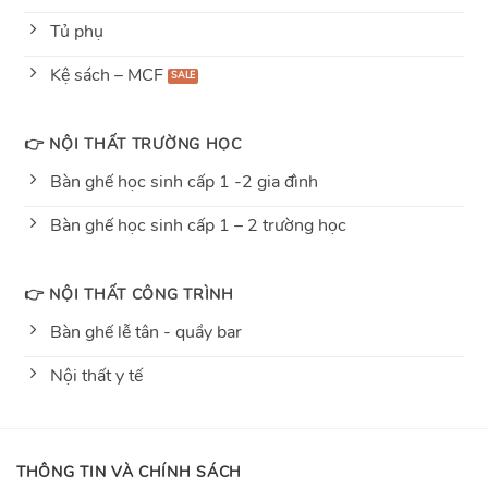
Tủ phụ
Kệ sách – MCF
👉 NỘI THẤT TRƯỜNG HỌC
Bàn ghế học sinh cấp 1 -2 gia đình
Bàn ghế học sinh cấp 1 – 2 trường học
👉 NỘI THẤT CÔNG TRÌNH
Bàn ghế lễ tân - quầy bar
Nội thất y tế
THÔNG TIN VÀ CHÍNH SÁCH