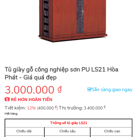
Tủ giày gỗ công nghiệp sơn PU LS21 Hòa
Phát - Giá quá đẹp
3.000.000
₫
Sẵn sàng giao ngay
Tiết kiệm:
₫
Thị trường:
₫
12% (
)
400.000
3.400.000
Hết hàng
Thông số tủ giày LS21
Chiều dài
Chiều sâu
Chiều cao