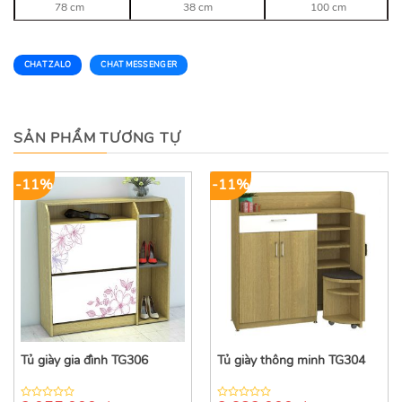
78 cm
38 cm
100 cm
CHAT ZALO
CHAT MESSENGER
SẢN PHẨM TƯƠNG TỰ
-11%
-11%
Tủ giày gia đình TG306
Tủ giày thông minh TG304