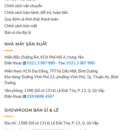
Chính sách vận chuyển
Chính sách bảo hành, đổi trả, hoàn tiền
Quy định và hình thức thanh toán
Chính sách bảo mật
Bán sỉ cho đại lý
NHÀ MÁY SẢN XUẤT
Miền Bắc: Đường B4, KCN Phố Nối A, Hưng Yên
Điện thoại:
0321.3 967 889
- Fax:
0321.3 967 890
Miền Nam: KCN Đại Đăng, TP.Thủ Dầu Một, Bình Dương
Kho hàng: Đường Vĩnh Phú 23, phường Vĩnh Phú, Tp. Thuận An, Bình
Dương
Văn phòng: 1396 (Số cũ 1314) Lê Đức Thọ, P. 13, Q. Gò Vấp
Điện thoại:
028 6686 4567
SHOWROOM BÁN SỈ & LẺ
Địa chỉ : 1396 (Số cũ 1314) Lê Đức Thọ, P. 13, Q. Gò Vấp