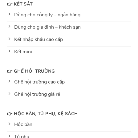
👉 KÉT SẮT
Dùng cho công ty – ngân hàng
Dùng cho gia đình – khách sạn
Két nhập khẩu cao cấp
Két mini
👉 GHẾ HỘI TRƯỜNG
Ghế hội trường cao cấp
Ghế hội trường giá rẻ
👉 HỘC BÀN, TỦ PHỤ, KỆ SÁCH
Hộc bàn
Tủ phụ