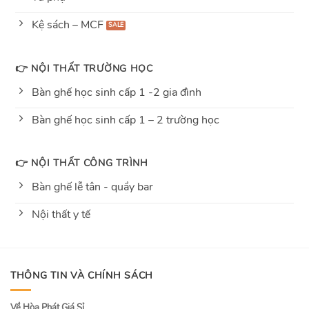
Kệ sách – MCF
👉 NỘI THẤT TRƯỜNG HỌC
Bàn ghế học sinh cấp 1 -2 gia đình
Bàn ghế học sinh cấp 1 – 2 trường học
👉 NỘI THẤT CÔNG TRÌNH
Bàn ghế lễ tân - quầy bar
Nội thất y tế
THÔNG TIN VÀ CHÍNH SÁCH
Về Hòa Phát Giá Sỉ