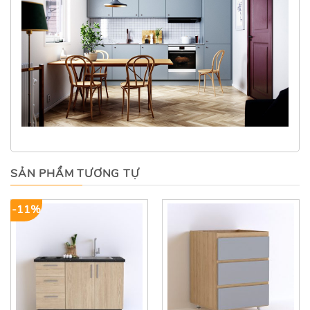
SẢN PHẨM TƯƠNG TỰ
-11%