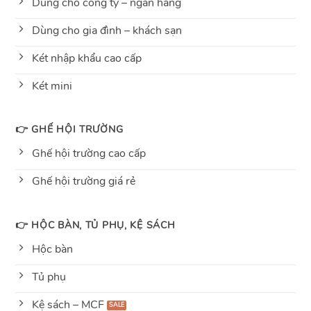
Dùng cho công ty – ngân hàng
Dùng cho gia đình – khách sạn
Két nhập khẩu cao cấp
Két mini
👉 GHẾ HỘI TRƯỜNG
Ghế hội trường cao cấp
Ghế hội trường giá rẻ
👉 HỘC BÀN, TỦ PHỤ, KỆ SÁCH
Hộc bàn
Tủ phụ
Kệ sách – MCF