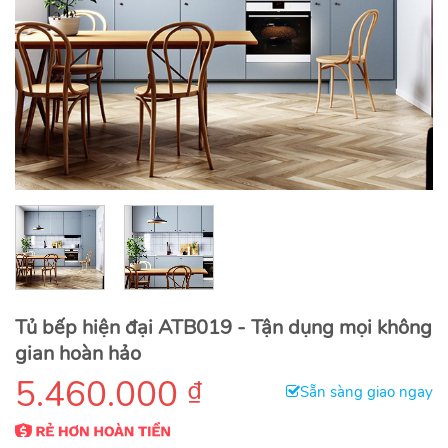
Tủ bếp hiện đại ATB019 - Tận dụng mọi không
gian hoàn hảo
5.460.000
₫
Sẵn sàng giao ngay