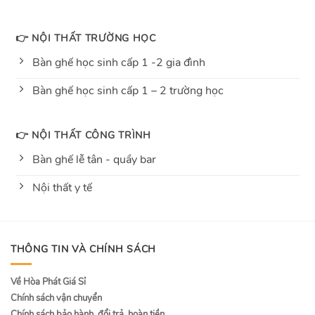
👉 NỘI THẤT TRƯỜNG HỌC
Bàn ghế học sinh cấp 1 -2 gia đình
Bàn ghế học sinh cấp 1 – 2 trường học
👉 NỘI THẤT CÔNG TRÌNH
Bàn ghế lễ tân - quầy bar
Nội thất y tế
THÔNG TIN VÀ CHÍNH SÁCH
Về Hòa Phát Giá Sỉ
Chính sách vận chuyển
Chính sách bảo hành, đổi trả, hoàn tiền