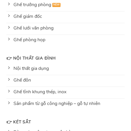
Ghế trưởng phòng
Ghế giám đốc
Ghế lưới văn phòng
Ghế phòng họp
👉 NỘI THẤT GIA ĐÌNH
Nội thất gia dụng
Ghế đôn
Ghế tĩnh khung thép, inox
Sản phẩm từ gỗ công nghiệp – gỗ tự nhiên
👉 KÉT SẮT