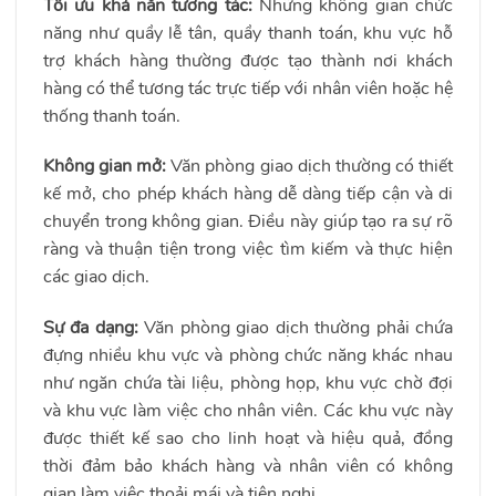
Tối ưu khả năn tương tác:
Những không gian chức
năng như quầy lễ tân, quầy thanh toán, khu vực hỗ
trợ khách hàng thường được tạo thành nơi khách
hàng có thể tương tác trực tiếp với nhân viên hoặc hệ
thống thanh toán.
Không gian mở:
Văn phòng giao dịch thường có thiết
kế mở, cho phép khách hàng dễ dàng tiếp cận và di
chuyển trong không gian. Điều này giúp tạo ra sự rõ
ràng và thuận tiện trong việc tìm kiếm và thực hiện
các giao dịch.
Sự đa dạng:
Văn phòng giao dịch thường phải chứa
đựng nhiều khu vực và phòng chức năng khác nhau
như ngăn chứa tài liệu, phòng họp, khu vực chờ đợi
và khu vực làm việc cho nhân viên. Các khu vực này
được thiết kế sao cho linh hoạt và hiệu quả, đồng
thời đảm bảo khách hàng và nhân viên có không
gian làm việc thoải mái và tiện nghi.