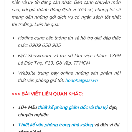
niên và uy tín đáng cân nhắc. Bên cạnh chuyên môn
cao, với giá thành đúng định vị “Giá sỉ”, chúng tôi sẽ
mang đến những gói dịch vụ có ngân sách tốt nhất
thị trường. Liên hệ qua:
Hotline cung cấp thông tin và hỗ trợ giải đáp thắc
mắc: 0909 658 985
Đ/C Showroom và trụ sở làm việc chính: 1369
Lê Đức Thọ, F13, Gò Vấp, TPHCM
Website trưng bày online những sản phẩm nội
thất văn phòng giá tốt:
hoaphatgiasi.vn
>>> BÀI VIẾT LIÊN QUAN KHÁC:
10+ Mẫu
thiết kế phòng giám đốc và thư ký
đẹp,
chuyên nghiệp
Thiết kế văn phòng trong nhà xưởng
và đơn vị thi