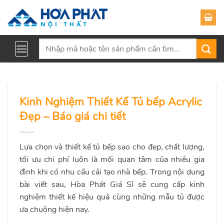
Skip
to
content
Tìm
kiếm:
Kinh Nghiệm Thiết Kế Tủ bếp Acrylic
Đẹp – Báo giá chi tiết
Lựa chọn và thiết kế tủ bếp sao cho đẹp, chất lượng,
tối ưu chi phí luôn là mối quan tâm của nhiều gia
đình khi có nhu cầu cải tạo nhà bếp. Trong nội dung
bài viết sau, Hòa Phát Giá Sỉ sẽ cung cấp kinh
nghiệm thiết kế hiệu quả cùng những mẫu tủ được
ưa chuộng hiện nay.