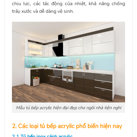
chịu lực, các tác động của nhiệt, khả năng chống
trầy xước và dễ dàng vệ sinh.
Mẫu tủ bếp acrylic hiện đại đẹp cho ngôi nhà tiện nghi
2. Các loại tủ bếp acrylic phổ biến hiện nay
2.1 Tủ bếp inox cánh acrylic