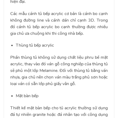
hiện đại.
Các mẫu cánh tủ bếp acrylic cơ bản là cánh bo cạnh
không đường line và cánh dán chỉ cạnh 3D. Trong
đó cánh tủ bếp acrylic bo cạnh thường được nhiều
gia chủ ưa chuộng khi thi công nhà bếp.
Thùng tủ bếp acrylic
Phần thùng tủ không sử dụng chất liệu phru bề mặt
acrylic, thay vào đó ván gỗ công nghiệp của thùng tủ
sẽ phủ một lớp Melamine. Đối với thùng tủ bằng ván
nhựa, gia chủ nên chọn ván màu trắng phủ sơn hoặc
loại ván có sẵn lớp phủ giấy vân gỗ.
Mặt bàn bếp
Thiết kế mặt bàn bếp cho tủ acrylic thường sử dụng
đá tự nhiên granite hoặc đá nhân tạo với công dụng