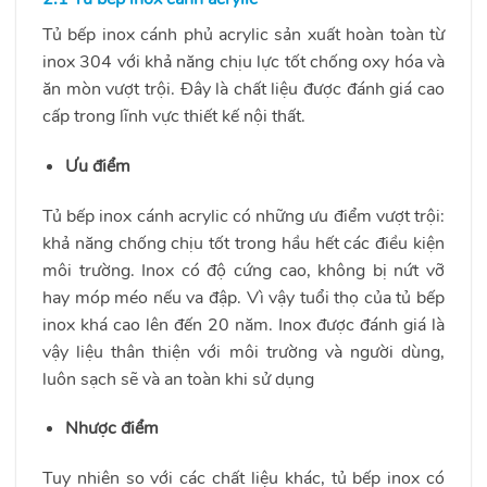
Tủ bếp inox cánh phủ acrylic sản xuất hoàn toàn từ
inox 304 với khả năng chịu lực tốt chống oxy hóa và
ăn mòn vượt trội. Đây là chất liệu được đánh giá cao
cấp trong lĩnh vực thiết kế nội thất.
Ưu điểm
Tủ bếp inox cánh acrylic có những ưu điểm vượt trội:
khả năng chống chịu tốt trong hầu hết các điều kiện
môi trường. Inox có độ cứng cao, không bị nứt vỡ
hay móp méo nếu va đập. Vì vậy tuổi thọ của tủ bếp
inox khá cao lên đến 20 năm. Inox được đánh giá là
vậy liệu thân thiện với môi trường và người dùng,
luôn sạch sẽ và an toàn khi sử dụng
Nhược điểm
Tuy nhiên so với các chất liệu khác, tủ bếp inox có