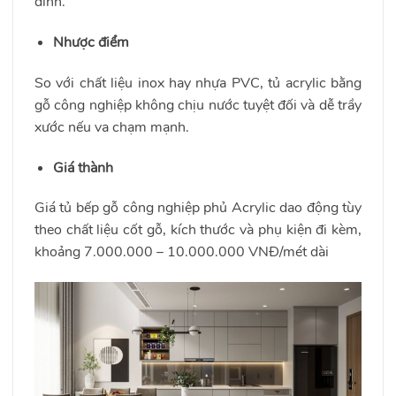
đình.
Nhược điểm
So với chất liệu inox hay nhựa PVC, tủ acrylic bằng
gỗ công nghiệp không chịu nước tuyệt đối và dễ trầy
xước nếu va chạm mạnh.
Giá thành
Giá tủ bếp gỗ công nghiệp phủ Acrylic dao động tùy
theo chất liệu cốt gỗ, kích thước và phụ kiện đi kèm,
khoảng 7.000.000 – 10.000.000 VNĐ/mét dài