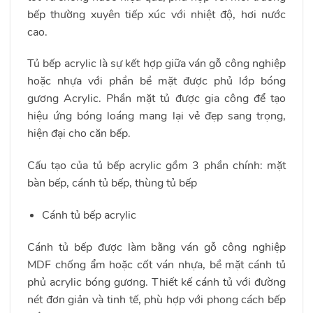
bếp thường xuyên tiếp xúc với nhiệt độ, hơi nước
cao.
Tủ bếp acrylic là sự kết hợp giữa ván gỗ công nghiệp
hoặc nhựa với phần bề mặt được phủ lớp bóng
gương Acrylic. Phần mặt tủ được gia công để tạo
hiệu ứng bóng loáng mang lại vẻ đẹp sang trọng,
hiện đại cho căn bếp.
Cấu tạo của tủ bếp acrylic gồm 3 phần chính: mặt
bàn bếp, cánh tủ bếp, thùng tủ bếp
Cánh tủ bếp acrylic
Cánh tủ bếp được làm bằng ván gỗ công nghiệp
MDF chống ẩm hoặc cốt ván nhựa, bề mặt cánh tủ
phủ acrylic bóng gương. Thiết kế cánh tủ với đường
nét đơn giản và tinh tế, phù hợp với phong cách bếp