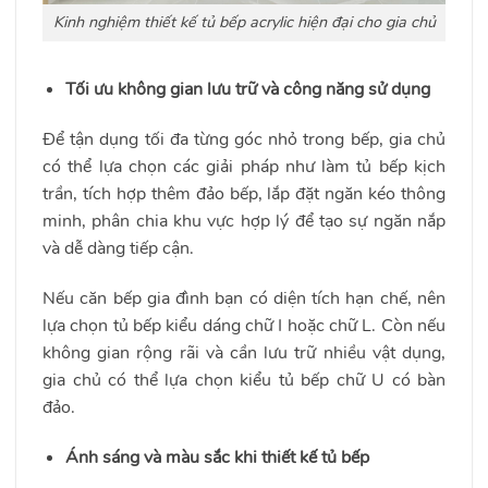
Kinh nghiệm thiết kế tủ bếp acrylic hiện đại cho gia chủ
Tối ưu không gian lưu trữ và công năng sử dụng
Để tận dụng tối đa từng góc nhỏ trong bếp, gia chủ
có thể lựa chọn các giải pháp như làm tủ bếp kịch
trần, tích hợp thêm đảo bếp, lắp đặt ngăn kéo thông
minh, phân chia khu vực hợp lý để tạo sự ngăn nắp
và dễ dàng tiếp cận.
Nếu căn bếp gia đình bạn có diện tích hạn chế, nên
lựa chọn tủ bếp kiểu dáng chữ I hoặc chữ L. Còn nếu
không gian rộng rãi và cần lưu trữ nhiều vật dụng,
gia chủ có thể lựa chọn kiểu tủ bếp chữ U có bàn
đảo.
Ánh sáng và màu sắc khi thiết kế tủ bếp