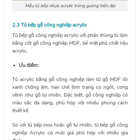
Mẫu tủ bếp nhựa acrylic tráng gương hiện đại
2.3 Tủ bếp gỗ công nghiệp acrylic
Tủ bếp gỗ công nghiêp acrylic với phần thùng tủ làm
bằng cốt gỗ công nghiệp MDF, bề mặt phủ chất liệu
acrylic.
Ưu điểm:
Tủ acrylic bằng gỗ công nghiệp làm từ gỗ MDF lõi
xanh chống ấm, hạn chế tình trạng co ngót, cong
vênh như gỗ tự nhiên. Đặc biệt, gỗ công nghiệp có
màu sắc đa dạng, phù hợp với nhiều phong cách
thiết kế.
So với tủ bếp inox hoặc gỗ tự nhiên, tủ bếp gỗ công
nghiệp Acrylic có mức giá phù hợp với nhiều gia