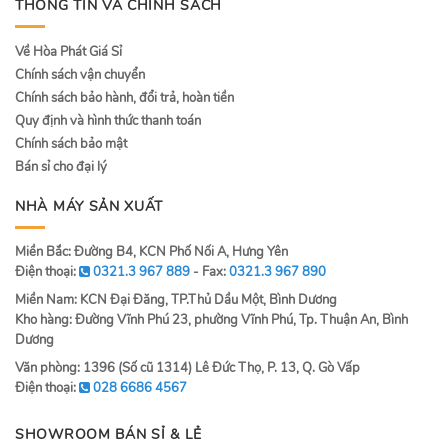
THÔNG TIN VÀ CHÍNH SÁCH
Về Hòa Phát Giá Sỉ
Chính sách vận chuyển
Chính sách bảo hành, đổi trả, hoàn tiền
Quy định và hình thức thanh toán
Chính sách bảo mật
Bán sỉ cho đại lý
NHÀ MÁY SẢN XUẤT
Miền Bắc: Đường B4, KCN Phố Nối A, Hưng Yên
Điện thoại:
0321.3 967 889
- Fax:
0321.3 967 890
Miền Nam: KCN Đại Đăng, TP.Thủ Dầu Một, Bình Dương
Kho hàng: Đường Vĩnh Phú 23, phường Vĩnh Phú, Tp. Thuận An, Bình
Dương
Văn phòng: 1396 (Số cũ 1314) Lê Đức Thọ, P. 13, Q. Gò Vấp
Điện thoại:
028 6686 4567
SHOWROOM BÁN SỈ & LẺ