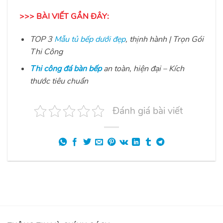
>>> BÀI VIẾT GẦN ĐÂY:
TOP 3
Mẫu tủ bếp dưới đẹp
, thịnh hành | Trọn Gói
Thi Công
Thi công đá bàn bếp
an toàn, hiện đại – Kích
thước tiêu chuẩn
Đánh giá bài viết