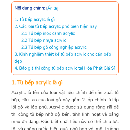
Nội dung chính:
[
Ẩn đi
]
1. Tủ bếp acrylic là gì
2. Các loại tủ bếp acrylic phổ biến hiện nay
2.1 Tủ bếp inox cánh acrylic
2.2 Tủ bếp nhựa acrylic
2.3 Tủ bếp gỗ công nghiệp acrylic
3. Kinh nghiệm thiết kế tủ bếp acrylic cho căn bếp
đẹp
4. Báo giá thi công tủ bếp acrylic tại Hòa Phát Giá Sỉ
1. Tủ bếp acrylic là gì
Acrylic là tên của loại vật liệu chính để sản xuất tủ
bếp, cấu tạo của loại gỗ này gồm 2 lớp chính là lớp
lõi gỗ và lớp phủ. Acrylic được sử dụng rộng rãi để
thi công tủ bếp nhờ độ bền, tính linh hoạt và bảng
màu đa dạng. Đặc biệt chất liệu này có thể chịu lực
tốt và chống nước hiệu quả, phù hợp với môi trường