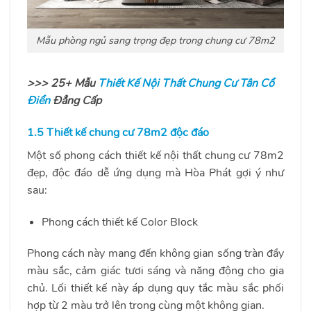
Mẫu phòng ngủ sang trọng đẹp trong chung cư 78m2
>>> 25+ Mẫu
Thiết Kế Nội Thất Chung Cư Tân Cổ
Điển
Đẳng Cấp
1.5 Thiết kế chung cư 78m2 độc đáo
Một số phong cách thiết kế nội thất chung cư 78m2
đẹp, độc đáo dễ ứng dụng mà Hòa Phát gợi ý như
sau:
Phong cách thiết kế Color Block
Phong cách này mang đến không gian sống tràn đầy
màu sắc, cảm giác tươi sáng và năng động cho gia
chủ. Lối thiết kế này áp dụng quy tắc màu sắc phối
hợp từ 2 màu trở lên trong cùng một không gian.