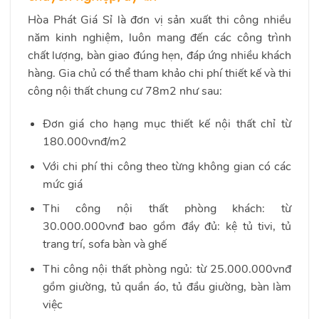
Hòa Phát Giá Sỉ là đơn vị sản xuất thi công nhiều
năm kinh nghiệm, luôn mang đến các công trình
chất lượng, bàn giao đúng hẹn, đáp ứng nhiều khách
hàng. Gia chủ có thể tham khảo chi phí thiết kế và thi
công nội thất chung cư 78m2 như sau:
Đơn giá cho hạng mục thiết kế nội thất chỉ từ
180.000vnđ/m2
Với chi phí thi công theo từng không gian có các
mức giá
Thi công nội thất phòng khách: từ
30.000.000vnđ bao gồm đầy đủ: kệ tủ tivi, tủ
trang trí, sofa bàn và ghế
Thi công nội thất phòng ngủ: từ 25.000.000vnđ
gồm giường, tủ quần áo, tủ đầu giường, bàn làm
việc