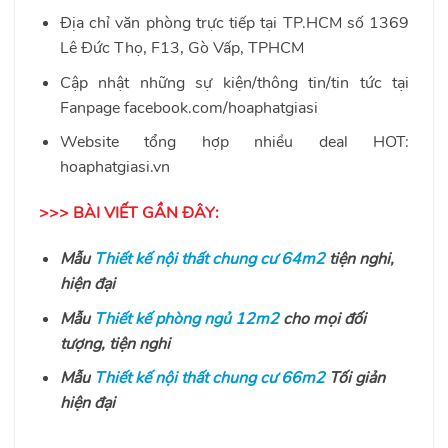
Địa chỉ văn phòng trực tiếp tại TP.HCM số 1369
Lê Đức Thọ, F13, Gò Vấp, TPHCM
Cập nhật những sự kiện/thông tin/tin tức tại
Fanpage facebook.com/hoaphatgiasi
Website tổng hợp nhiều deal HOT:
hoaphatgiasi.vn
>>> BÀI VIẾT GẦN ĐÂY:
Mẫu
Thiết kế nội thất chung cư 64m2
tiện nghi,
hiện đại
Mẫu
Thiết kế phòng ngủ 12m2
cho mọi đối
tượng, tiện nghi
Mẫu
Thiết kế nội thất chung cư 66m2
Tối giản
hiện đại