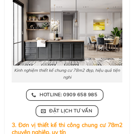
Kinh nghiệm thiết kế chung cư 78m2 đẹp, hiệu quả tiện
nghi
HOTLINE: 0909 658 985
ĐẶT LỊCH TƯ VẤN
3. Đơn vị thiết kế thi công chung cư 78m2
chuyên nghiệp, uy tín