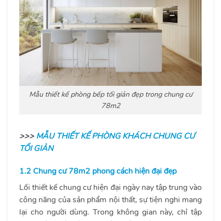
Mẫu thiết kế phòng bếp tối giản đẹp trong chung cư
78m2
>>>
MẪU THIẾT KẾ PHÒNG KHÁCH CHUNG CƯ
TỐI GIẢN
1.2 Chung cư 78m2 phong cách hiện đại đẹp
Lối thiết kế chung cư hiện đại ngày nay tập trung vào
công năng của sản phẩm nội thất, sự tiện nghi mang
lại cho người dùng. Trong không gian này, chỉ tập