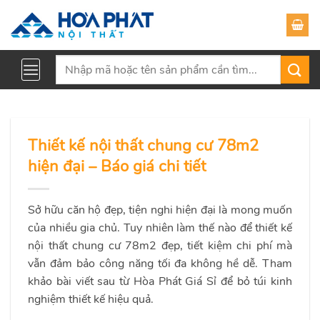
Skip
to
content
Tìm
kiếm:
Thiết kế nội thất chung cư 78m2
hiện đại – Báo giá chi tiết
Sở hữu căn hộ đẹp, tiện nghi hiện đại là mong muốn
của nhiều gia chủ. Tuy nhiên làm thế nào để thiết kế
nội thất chung cư 78m2 đẹp, tiết kiệm chi phí mà
vẫn đảm bảo công năng tối đa không hề dễ. Tham
khảo bài viết sau từ Hòa Phát Giá Sỉ để bỏ túi kinh
nghiệm thiết kế hiệu quả.