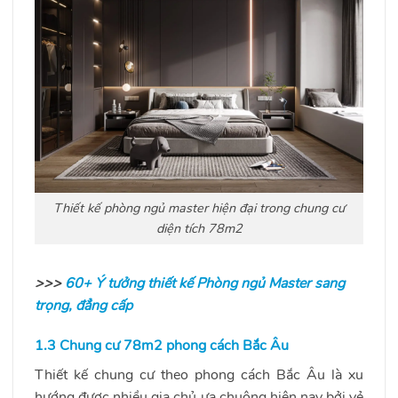
Thiết kế phòng ngủ master hiện đại trong chung cư
diện tích 78m2
>>>
60+ Ý tưởng thiết kế Phòng ngủ Master sang
trọng, đẳng cấp
1.3 Chung cư 78m2 phong cách Bắc Âu
Thiết kế chung cư theo phong cách Bắc Âu là xu
hướng được nhiều gia chủ ưa chuộng hiện nay bởi vẻ