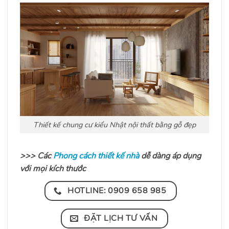
Thiết kế chung cư kiểu Nhật nội thất bằng gỗ đẹp
>>>
Các
Phong cách thiết kế nhà
dễ dàng áp dụng
với mọi kích thước
HOTLINE: 0909 658 985
ĐẶT LỊCH TƯ VẤN