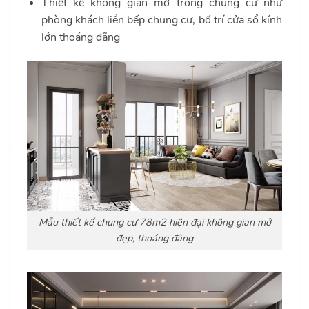
Thiết kế không gian mở trong chung cư như
phòng khách liền bếp chung cư, bố trí cửa sổ kính
lớn thoáng đãng
Mẫu thiết kế chung cư 78m2 hiện đại không gian mở
đẹp, thoáng đãng