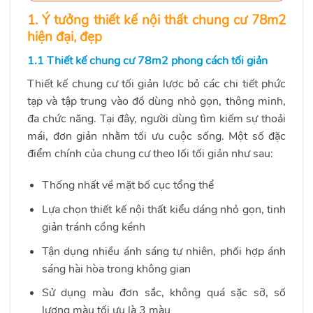
1. Ý tưởng thiết kế nội thất chung cư 78m2
hiện đại, đẹp
1.1 Thiết kế chung cư 78m2 phong cách tối giản
Thiết kế chung cư tối giản lược bỏ các chi tiết phức
tạp và tập trung vào đồ dùng nhỏ gọn, thông minh,
đa chức năng. Tại đây, người dùng tìm kiếm sự thoải
mái, đơn giản nhằm tối ưu cuộc sống. Một số đặc
điểm chính của chung cư theo lối tối giản như sau:
Thống nhất về mặt bố cục tổng thể
Lựa chọn thiết kế nội thất kiểu dáng nhỏ gọn, tinh
giản tránh cồng kềnh
Tận dụng nhiều ánh sáng tự nhiên, phối hợp ánh
sáng hài hòa trong không gian
Sử dụng màu đơn sắc, không quá sặc sỡ, số
lượng màu tối ưu là 3 màu