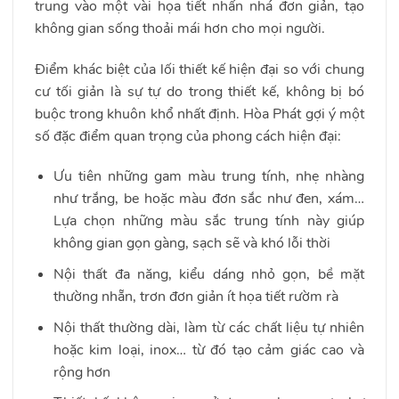
trung vào một vài họa tiết nhấn nhá đơn giản, tạo
không gian sống thoải mái hơn cho mọi người.
Điểm khác biệt của lối thiết kế hiện đại so với chung
cư tối giản là sự tự do trong thiết kế, không bị bó
buộc trong khuôn khổ nhất định. Hòa Phát gợi ý một
số đặc điểm quan trọng của phong cách hiện đại:
Ưu tiên những gam màu trung tính, nhẹ nhàng
như trắng, be hoặc màu đơn sắc như đen, xám…
Lựa chọn những màu sắc trung tính này giúp
không gian gọn gàng, sạch sẽ và khó lỗi thời
Nội thất đa năng, kiểu dáng nhỏ gọn, bề mặt
thường nhẵn, trơn đơn giản ít họa tiết rườm rà
Nội thất thường dài, làm từ các chất liệu tự nhiên
hoặc kim loại, inox… từ đó tạo cảm giác cao và
rộng hơn