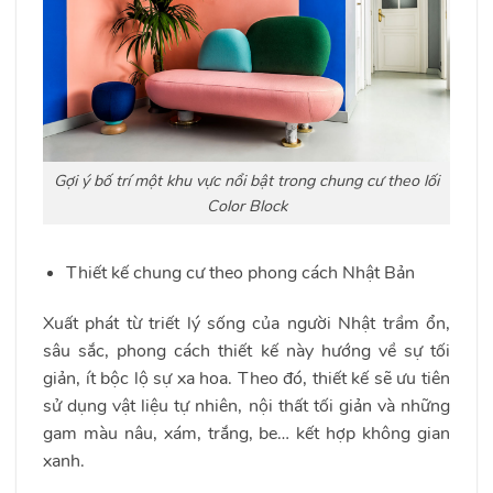
Gợi ý bố trí một khu vực nổi bật trong chung cư theo lối
Color Block
Thiết kế chung cư theo phong cách Nhật Bản
Xuất phát từ triết lý sống của người Nhật trầm ổn,
sâu sắc, phong cách thiết kế này hướng về sự tối
giản, ít bộc lộ sự xa hoa. Theo đó, thiết kế sẽ ưu tiên
sử dụng vật liệu tự nhiên, nội thất tối giản và những
gam màu nâu, xám, trắng, be… kết hợp không gian
xanh.