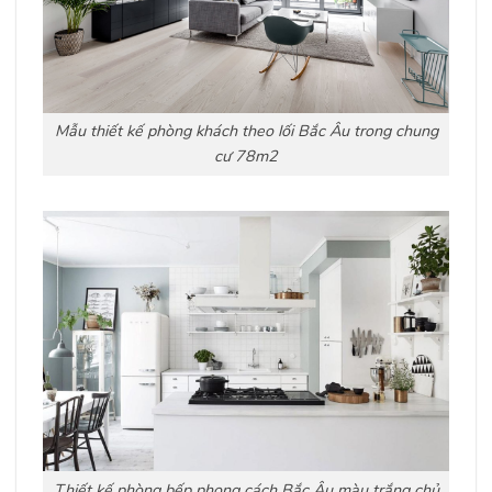
Mẫu thiết kế phòng khách theo lối Bắc Âu trong chung
cư 78m2
Thiết kế phòng bếp phong cách Bắc Âu màu trắng chủ