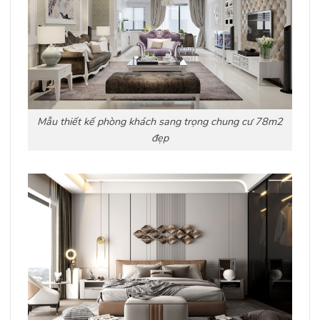
Mẫu thiết kế phòng khách sang trọng chung cư 78m2
đẹp