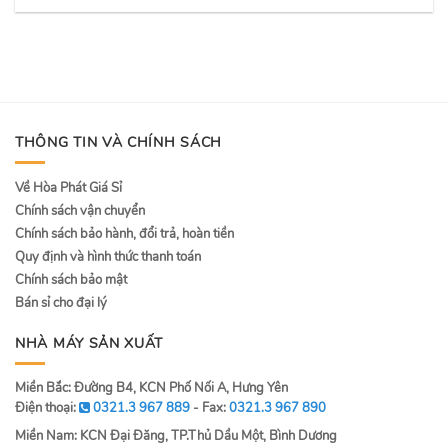
THÔNG TIN VÀ CHÍNH SÁCH
Về Hòa Phát Giá Sỉ
Chính sách vận chuyển
Chính sách bảo hành, đổi trả, hoàn tiền
Quy định và hình thức thanh toán
Chính sách bảo mật
Bán sỉ cho đại lý
NHÀ MÁY SẢN XUẤT
Miền Bắc: Đường B4, KCN Phố Nối A, Hưng Yên
Điện thoại:
0321.3 967 889
- Fax:
0321.3 967 890
Miền Nam: KCN Đại Đăng, TP.Thủ Dầu Một, Bình Dương