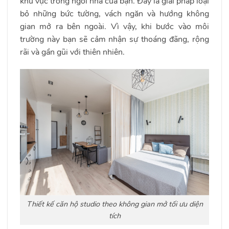
khu vực trong ngôi nhà của bạn. Đây là giải pháp loại
bỏ những bức tường, vách ngăn và hướng không
gian mở ra bên ngoài. Vì vậy, khi bước vào môi
trường này bạn sẽ cảm nhận sự thoáng đãng, rộng
rãi và gần gũi với thiên nhiên.
Thiết kế căn hộ studio theo không gian mở tối ưu diện
tích