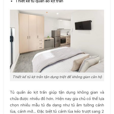
Thiết kế tủ quần áo kịt trần
Thiết kế tủ kịt trần tận dụng triệt để không gian căn hộ
Tủ quần áo kịt trần giúp tận dụng không gian và
chứa được nhiều đồ hơn. Hiện nay gia chủ có thể lựa
chọn nhiều mẫu tủ đa dạng như tủ âm tường cánh
lùa, cánh mở… Đặc biệt tủ cánh lùa kéo trượt sang 2