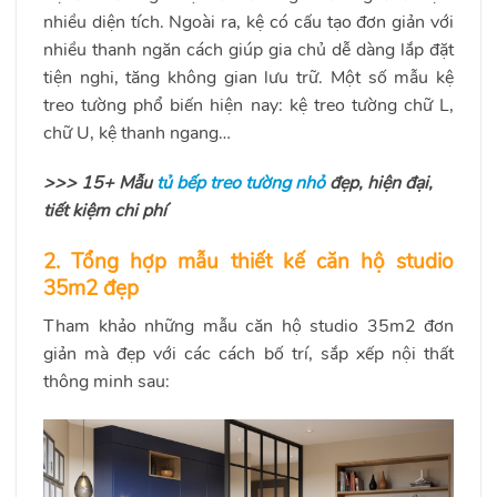
nhiều diện tích. Ngoài ra, kệ có cấu tạo đơn giản với
nhiều thanh ngăn cách giúp gia chủ dễ dàng lắp đặt
tiện nghi, tăng không gian lưu trữ. Một số mẫu kệ
treo tường phổ biến hiện nay: kệ treo tường chữ L,
chữ U, kệ thanh ngang…
>>> 15+ Mẫu
tủ bếp treo tường nhỏ
đẹp, hiện đại,
tiết kiệm chi phí
2. Tổng hợp mẫu thiết kế căn hộ studio
35m2 đẹp
Tham khảo những mẫu căn hộ studio 35m2 đơn
giản mà đẹp với các cách bố trí, sắp xếp nội thất
thông minh sau: