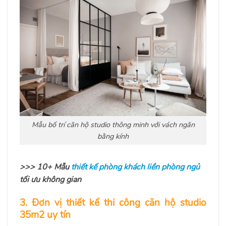
Mẫu bố trí căn hộ studio thông minh với vách ngăn
bằng kính
>>> 10+ Mẫu
thiết kế phòng khách liền phòng ngủ
tối ưu không gian
3. Đơn vị thiết kế thi công căn hộ studio
35m2 uy tín