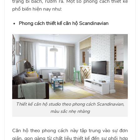
trạng bí bách, rườm rà. Một số phong cách thiết kế
phổ biến hiện nay như:
Phong cách thiết kế căn hộ Scandinavian
Thiết kế căn hộ studio theo phong cách Scandinavian,
màu sắc nhẹ nhàng
Căn hộ theo phong cách này tập trung vào sự đơn
giản, gọn gàng từ chất liệu thiết kế đến sự phối hợp