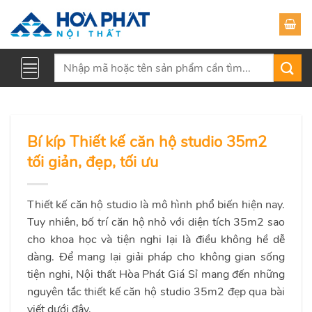
Skip
to
content
Tìm
kiếm:
Bí kíp Thiết kế căn hộ studio 35m2
tối giản, đẹp, tối ưu
Thiết kế căn hộ studio là mô hình phổ biến hiện nay.
Tuy nhiên, bố trí căn hộ nhỏ với diện tích 35m2 sao
cho khoa học và tiện nghi lại là điều không hề dễ
dàng. Để mang lại giải pháp cho không gian sống
tiện nghi, Nội thất Hòa Phát Giá Sỉ mang đến những
nguyên tắc thiết kế căn hộ studio 35m2 đẹp qua bài
viết dưới đây.