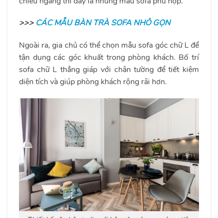
chiều ngang thì đây là những mẫu sofa phù hợp.
>>>
CÁC MẪU BÀN TRÀ SOFA NHỎ GỌN
Ngoài ra, gia chủ có thể chọn mẫu sofa góc chữ L để
tận dụng các góc khuất trong phòng khách. Bố trí
sofa chữ L thẳng giáp với chân tường để tiết kiệm
diện tích và giúp phòng khách rộng rãi hơn.