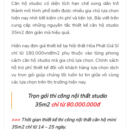
Căn hộ studio có diện tích hạn chế song dần trở
thành mô hình phổ biến được nhiều gia chủ lựa chọn
hiện nay nhờ tiết kiệm chi phí và tiện lợi. Bài viết trên
cung cấp những nguyên tắc thiết kế căn hộ studio
35m2 đơn giản mà hiệu quả.
Hiện nay đơn giá thiết kế tại Nội thất Hòa Phát Giá Sỉ
chỉ từ 180.000vnđ/m2 phụ thuộc vào từng phong
cách căn hộ studio mà gia chủ lựa chọn. Chính sách
hỗ trợ phí thiết kế đối với khách hàng lựa chọn dịch
vụ trọn gói giúp chúng tôi luôn tư tin giữa vô cùng
các lựa chọn trên thị trường hiện nay.
Trọn gói thi công nội thất studio
35m2
chỉ từ 80.000.000đ
>>>
Thời gian thiết kế thi công nội thất căn hộ mini
35m2 chỉ từ 14 – 25 ngày.