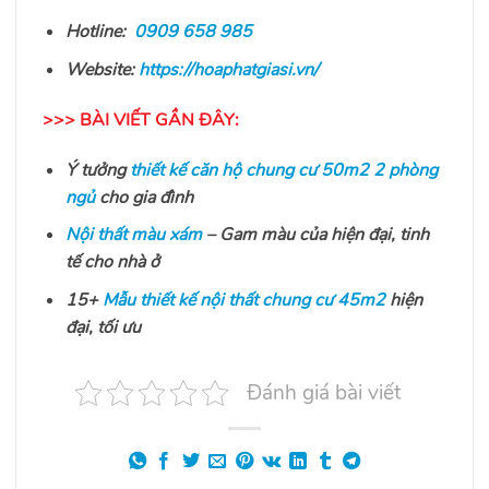
Hotline:
0909 658 985
Website:
https://hoaphatgiasi.vn/
>>> BÀI VIẾT GẦN ĐÂY:
Ý tưởng
thiết kế căn hộ chung cư 50m2 2 phòng
ngủ
cho gia đình
Nội thất màu xám
– Gam màu của hiện đại, tinh
tế cho nhà ở
15+
Mẫu thiết kế nội thất chung cư 45m2
hiện
đại, tối ưu
Đánh giá bài viết