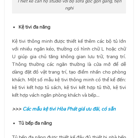
Thiết kế căn hộ studio với bộ sofa góc gọn gàng, tiện
nghi
Kệ tivi đa năng
Kệ tivi thông minh được thiết kế thêm các bộ tủ lớn
với nhiều ngăn kéo, thường có hình chữ L hoặc chữ
U giúp gia chủ tăng không gian lưu trữ, trang trí.
Thông thường các ngăn thường là cửa mở để dễ
dàng đặt đồ vật trang trí, tạo điểm nhấn cho phòng
khách. Một số mẫu kệ tivi thông minh có thể kể đến:
kệ tivi kết hợp tủ sách, kệ tivi kết hợp tủ thờ, kệ tivi
kết hợp vách ngăn phòng khách và bếp…
>>>
Các mẫu kệ tivi Hòa Phát giá ưu đãi, có sẵn
Tủ bếp đa năng
Tủ bếp đa năng được thiết kế đầy đủ thiết bị nhà bếp