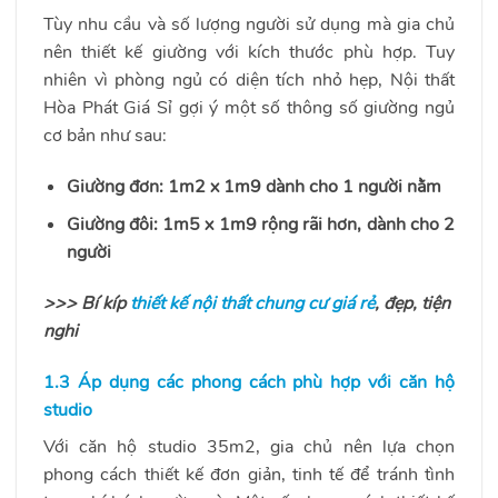
Tùy nhu cầu và số lượng người sử dụng mà gia chủ
nên thiết kế giường với kích thước phù hợp. Tuy
nhiên vì phòng ngủ có diện tích nhỏ hẹp, Nội thất
Hòa Phát Giá Sỉ gợi ý một số thông số giường ngủ
cơ bản như sau:
Giường đơn: 1m2 x 1m9 dành cho 1 người nằm
Giường đôi: 1m5 x 1m9 rộng rãi hơn, dành cho 2
người
>>> Bí kíp
thiết kế nội thất chung cư giá rẻ
, đẹp, tiện
nghi
1.3 Áp dụng các phong cách phù hợp với căn hộ
studio
Với căn hộ studio 35m2, gia chủ nên lựa chọn
phong cách thiết kế đơn giản, tinh tế để tránh tình