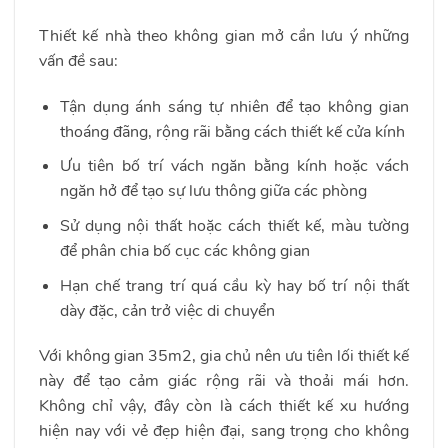
Thiết kế nhà theo không gian mở cần lưu ý những
vấn đề sau:
Tận dụng ánh sáng tự nhiên để tạo không gian
thoáng đãng, rộng rãi bằng cách thiết kế cửa kính
Ưu tiên bố trí vách ngăn bằng kính hoặc vách
ngăn hở để tạo sự lưu thông giữa các phòng
Sử dụng nội thất hoặc cách thiết kế, màu tường
để phân chia bố cục các không gian
Hạn chế trang trí quá cầu kỳ hay bố trí nội thất
dày đặc, cản trở việc di chuyển
Với không gian 35m2, gia chủ nên ưu tiên lối thiết kế
này để tạo cảm giác rộng rãi và thoải mái hơn.
Không chỉ vậy, đây còn là cách thiết kế xu hướng
hiện nay với vẻ đẹp hiện đại, sang trọng cho không