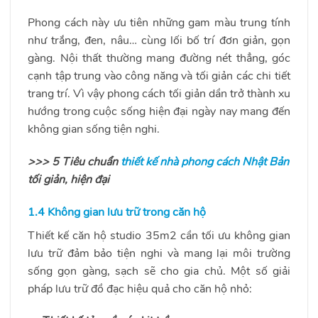
Phong cách này ưu tiên những gam màu trung tính
như trắng, đen, nâu… cùng lối bố trí đơn giản, gọn
gàng. Nội thất thường mang đường nét thẳng, góc
cạnh tập trung vào công năng và tối giản các chi tiết
trang trí. Vì vậy phong cách tối giản dần trở thành xu
hướng trong cuộc sống hiện đại ngày nay mang đến
không gian sống tiện nghi.
>>> 5 Tiêu chuẩn
thiết kế nhà phong cách Nhật Bản
tối giản, hiện đại
1.4 Không gian lưu trữ trong căn hộ
Thiết kế căn hộ studio 35m2 cần tối ưu không gian
lưu trữ đảm bảo tiện nghi và mang lại môi trường
sống gọn gàng, sạch sẽ cho gia chủ. Một số giải
pháp lưu trữ đồ đạc hiệu quả cho căn hộ nhỏ: