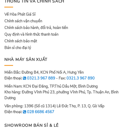
THÔNG TIN VÀ CHÍNH SÁCH
Về Hòa Phát Giá Sỉ
Chính sách vận chuyển
Chính sách bảo hành, đổi trả, hoàn tiền
Quy định và hình thức thanh toán
Chính sách bảo mật
Bán sỉ cho đại lý
NHÀ MÁY SẢN XUẤT
Miền Bắc: Đường B4, KCN Phố Nối A, Hưng Yên
Điện thoại:
0321.3 967 889
- Fax:
0321.3 967 890
Miền Nam: KCN Đại Đăng, TP.Thủ Dầu Một, Bình Dương
Kho hàng: Đường Vĩnh Phú 23, phường Vĩnh Phú, Tp. Thuận An, Bình
Dương
Văn phòng: 1396 (Số cũ 1314) Lê Đức Thọ, P. 13, Q. Gò Vấp
Điện thoại:
028 6686 4567
SHOWROOM BÁN SỈ & LẺ