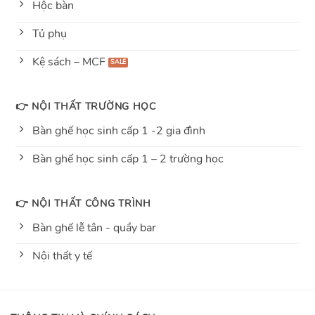
Hộc bàn
Tủ phụ
Kệ sách – MCF
👉 NỘI THẤT TRƯỜNG HỌC
Bàn ghế học sinh cấp 1 -2 gia đình
Bàn ghế học sinh cấp 1 – 2 trường học
👉 NỘI THẤT CÔNG TRÌNH
Bàn ghế lễ tân - quầy bar
Nội thất y tế