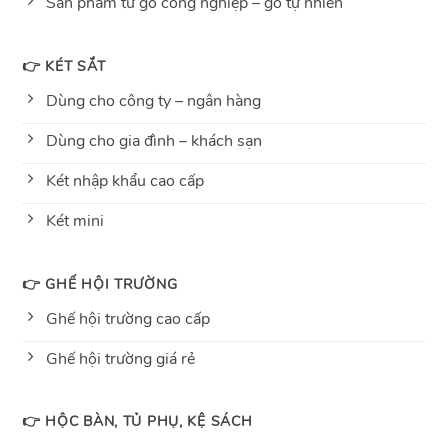
Sản phẩm từ gỗ công nghiệp – gỗ tự nhiên
👉 KÉT SẮT
Dùng cho công ty – ngân hàng
Dùng cho gia đình – khách sạn
Két nhập khẩu cao cấp
Két mini
👉 GHẾ HỘI TRƯỜNG
Ghế hội trường cao cấp
Ghế hội trường giá rẻ
👉 HỘC BÀN, TỦ PHỤ, KỆ SÁCH