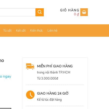
0
₫
Tủ sắt
Két sắt
Kiến thức
Liên hệ
ho
MIỄN PHÍ GIAO HÀNG
trong nội thành TP.HCM
ao ngay
Từ 3.000.000đ
GIAO HÀNG 24 GIỜ
Kể từ lúc đặt hàng