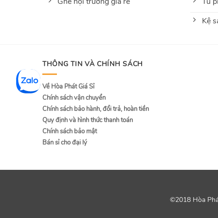
Ghế hội trường giá rẻ
Tủ p
Kệ s
THÔNG TIN VÀ CHÍNH SÁCH
Về Hòa Phát Giá Sỉ
Chính sách vận chuyển
Chính sách bảo hành, đổi trả, hoàn tiền
Quy định và hình thức thanh toán
Chính sách bảo mật
Bán sỉ cho đại lý
©2018 Hòa Phát