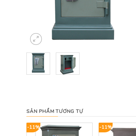
SẢN PHẨM TƯƠNG TỰ
-11%
-11%