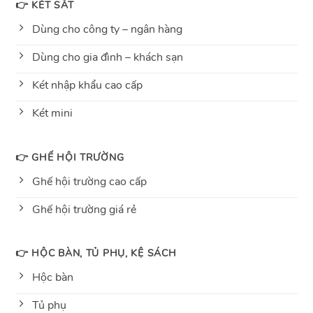
👉 KÉT SẮT
Dùng cho công ty – ngân hàng
Dùng cho gia đình – khách sạn
Két nhập khẩu cao cấp
Két mini
👉 GHẾ HỘI TRƯỜNG
Ghế hội trường cao cấp
Ghế hội trường giá rẻ
👉 HỘC BÀN, TỦ PHỤ, KỆ SÁCH
Hộc bàn
Tủ phụ