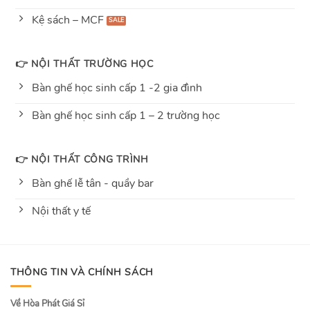
Kệ sách – MCF
👉 NỘI THẤT TRƯỜNG HỌC
Bàn ghế học sinh cấp 1 -2 gia đình
Bàn ghế học sinh cấp 1 – 2 trường học
👉 NỘI THẤT CÔNG TRÌNH
Bàn ghế lễ tân - quầy bar
Nội thất y tế
THÔNG TIN VÀ CHÍNH SÁCH
Về Hòa Phát Giá Sỉ