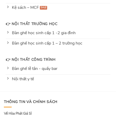
Kệ sách – MCF
👉 NỘI THẤT TRƯỜNG HỌC
Bàn ghế học sinh cấp 1 -2 gia đình
Bàn ghế học sinh cấp 1 – 2 trường học
👉 NỘI THẤT CÔNG TRÌNH
Bàn ghế lễ tân - quầy bar
Nội thất y tế
THÔNG TIN VÀ CHÍNH SÁCH
Về Hòa Phát Giá Sỉ