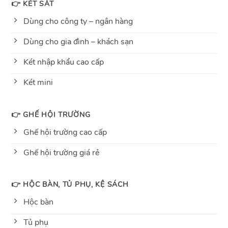
👉 KÉT SẮT
Dùng cho công ty – ngân hàng
Dùng cho gia đình – khách sạn
Két nhập khẩu cao cấp
Két mini
👉 GHẾ HỘI TRƯỜNG
Ghế hội trường cao cấp
Ghế hội trường giá rẻ
👉 HỘC BÀN, TỦ PHỤ, KỆ SÁCH
Hộc bàn
Tủ phụ