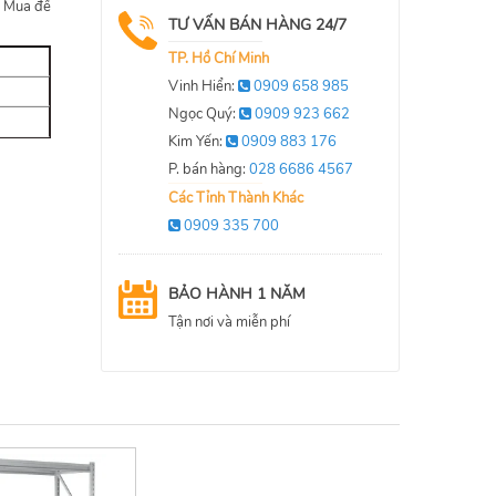
m Mua để
TƯ VẤN BÁN HÀNG 24/7
TP. Hồ Chí Minh
Vinh Hiển:
0909 658 985
Ngọc Quý:
0909 923 662
Kim Yến:
0909 883 176
P. bán hàng:
028 6686 4567
Các Tỉnh Thành Khác
0909 335 700
BẢO HÀNH 1 NĂM
Tận nơi và miễn phí