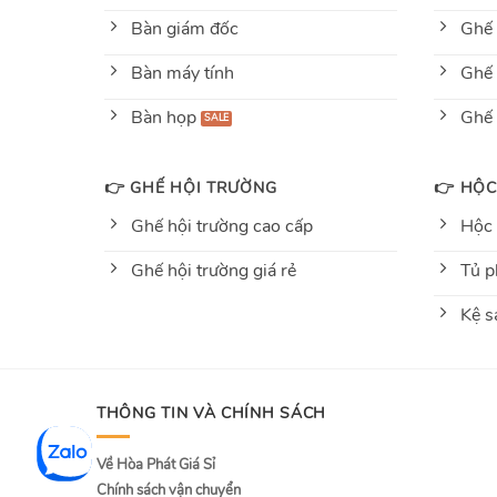
Bàn giám đốc
Ghế 
Bàn máy tính
Ghế 
Bàn họp
Ghế
👉 GHẾ HỘI TRƯỜNG
👉 HỘC
Ghế hội trường cao cấp
Hộc
Ghế hội trường giá rẻ
Tủ p
Kệ s
THÔNG TIN VÀ CHÍNH SÁCH
Về Hòa Phát Giá Sỉ
Chính sách vận chuyển