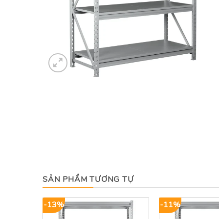
SẢN PHẨM TƯƠNG TỰ
-13%
-11%