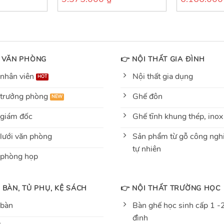
out
out
of
of
5
5
 VĂN PHÒNG
👉 NỘI THẤT GIA ĐÌNH
nhân viên
Nội thất gia dụng
trưởng phòng
Ghế đôn
giám đốc
Ghế tĩnh khung thép, inox
lưới văn phòng
Sản phẩm từ gỗ công nghi
tự nhiên
 phòng họp
 BÀN, TỦ PHỤ, KỆ SÁCH
👉 NỘI THẤT TRƯỜNG HỌC
 bàn
Bàn ghế học sinh cấp 1 -2
đình