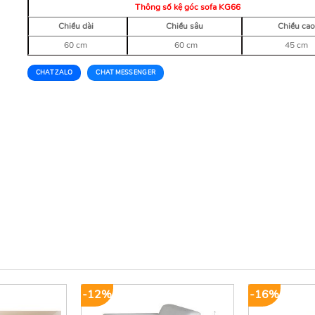
Thông số kệ góc sofa KG66
Chiều dài
Chiều sâu
Chiều cao
60 cm
60 cm
45 cm
CHAT ZALO
CHAT MESSENGER
-12%
-16%