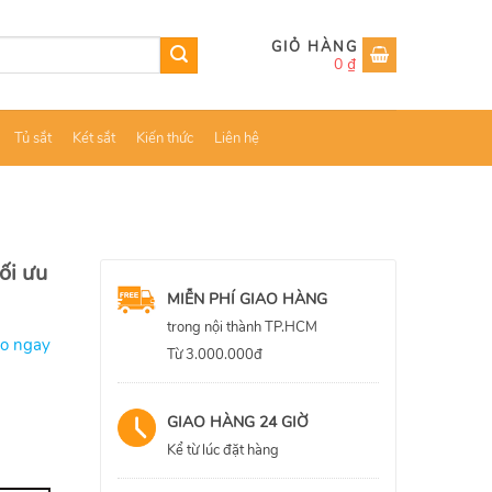
0
₫
Tủ sắt
Két sắt
Kiến thức
Liên hệ
ối ưu
MIỄN PHÍ GIAO HÀNG
trong nội thành TP.HCM
ao ngay
Từ 3.000.000đ
GIAO HÀNG 24 GIỜ
Kể từ lúc đặt hàng