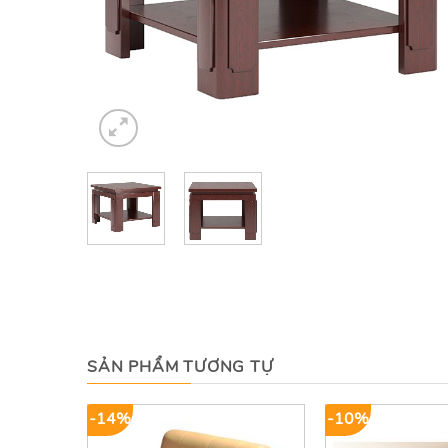
SẢN PHẨM TƯƠNG TỰ
-14%
-10%