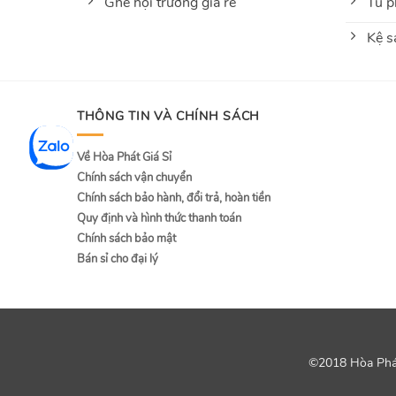
Ghế hội trường giá rẻ
Tủ p
Kệ s
THÔNG TIN VÀ CHÍNH SÁCH
Về Hòa Phát Giá Sỉ
Chính sách vận chuyển
Chính sách bảo hành, đổi trả, hoàn tiền
Quy định và hình thức thanh toán
Chính sách bảo mật
Bán sỉ cho đại lý
©2018 Hòa Phát