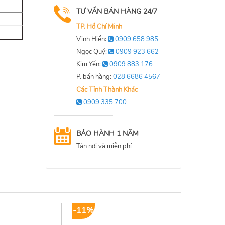
TƯ VẤN BÁN HÀNG 24/7
TP. Hồ Chí Minh
Vinh Hiển:
0909 658 985
Ngọc Quý:
0909 923 662
Kim Yến:
0909 883 176
P. bán hàng:
028 6686 4567
Các Tỉnh Thành Khác
0909 335 700
BẢO HÀNH 1 NĂM
Tận nơi và miễn phí
-11%