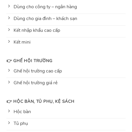
Dùng cho công ty – ngân hàng
Dùng cho gia đình – khách sạn
Két nhập khẩu cao cấp
Két mini
👉 GHẾ HỘI TRƯỜNG
Ghế hội trường cao cấp
Ghế hội trường giá rẻ
👉 HỘC BÀN, TỦ PHỤ, KỆ SÁCH
Hộc bàn
Tủ phụ