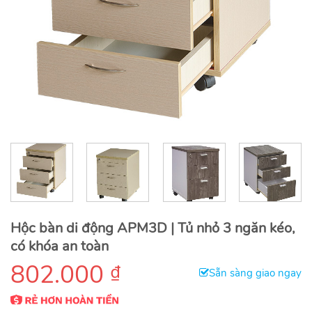
Hộc bàn di động APM3D | Tủ nhỏ 3 ngăn kéo,
có khóa an toàn
802.000
₫
Sẵn sàng giao ngay