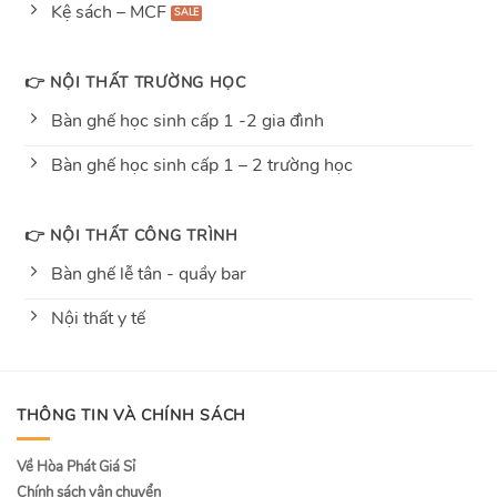
Kệ sách – MCF
👉 NỘI THẤT TRƯỜNG HỌC
Bàn ghế học sinh cấp 1 -2 gia đình
Bàn ghế học sinh cấp 1 – 2 trường học
👉 NỘI THẤT CÔNG TRÌNH
Bàn ghế lễ tân - quầy bar
Nội thất y tế
THÔNG TIN VÀ CHÍNH SÁCH
Về Hòa Phát Giá Sỉ
Chính sách vận chuyển