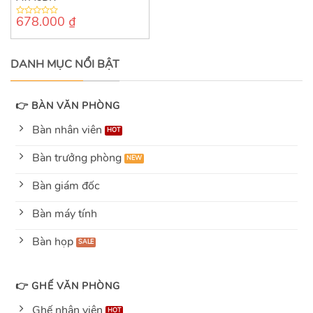
678.000
₫
0
out
of
5
DANH MỤC NỔI BẬT
👉 BÀN VĂN PHÒNG
Bàn nhân viên
Bàn trưởng phòng
Bàn giám đốc
Bàn máy tính
Bàn họp
👉 GHẾ VĂN PHÒNG
Ghế nhân viên