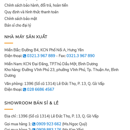
Chính sách bảo hành, đổi trả, hoàn tiền
Quy định và hình thức thanh toán
Chính sách bảo mật
Bán sỉ cho đại lý
NHÀ MÁY SẢN XUẤT
Miền Bắc: Đường B4, KCN Phố Nối A, Hưng Yên
Điện thoại:
0321.3 967 889
- Fax:
0321.3 967 890
Miền Nam: KCN Đại Đăng, TP.Thủ Dầu Một, Bình Dương
Kho hàng: Đường Vĩnh Phú 23, phường Vĩnh Phú, Tp. Thuận An, Bình
Dương
Văn phòng: 1396 (Số cũ 1314) Lê Đức Thọ, P. 13, Q. Gò Vấp
Điện thoại:
028 6686 4567
SHOWROOM BÁN SỈ & LẺ
Địa chỉ : 1396 (Số cũ 1314) Lê Đức Thọ, P. 13, Q. Gò Vấp
Gọi mua hàng 1:
0909 923 662
(Ms.Ngọc Quý)