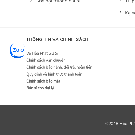
Ghế hội trường giá rẻ
Tủ p
Kệ s
THÔNG TIN VÀ CHÍNH SÁCH
Về Hòa Phát Giá Sỉ
Chính sách vận chuyển
Chính sách bảo hành, đổi trả, hoàn tiền
Quy định và hình thức thanh toán
Chính sách bảo mật
Bán sỉ cho đại lý
©2018 Hòa Phát