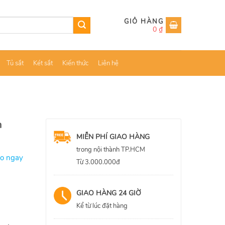
0
₫
Tủ sắt
Két sắt
Kiến thức
Liên hệ
n
MIỄN PHÍ GIAO HÀNG
trong nội thành TP.HCM
ao ngay
Từ 3.000.000đ
GIAO HÀNG 24 GIỜ
Kể từ lúc đặt hàng