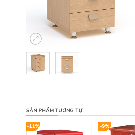
SẢN PHẨM TƯƠNG TỰ
-11%
-9%