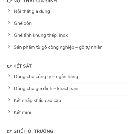
👉 NỘI THẤT GIA ĐÌNH
Nội thất gia dụng
Ghế đôn
Ghế tĩnh khung thép, inox
Sản phẩm từ gỗ công nghiệp – gỗ tự nhiên
👉 KÉT SẮT
Dùng cho công ty – ngân hàng
Dùng cho gia đình – khách sạn
Két nhập khẩu cao cấp
Két mini
👉 GHẾ HỘI TRƯỜNG