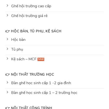
Ghế hội trường cao cấp
Ghế hội trường giá rẻ
👉 HỘC BÀN, TỦ PHỤ, KỆ SÁCH
Hộc bàn
Tủ phụ
Kệ sách – MCF
👉 NỘI THẤT TRƯỜNG HỌC
Bàn ghế học sinh cấp 1 -2 gia đình
Bàn ghế học sinh cấp 1 – 2 trường học
👉 NỘI THẤT CÔNG TRÌNH