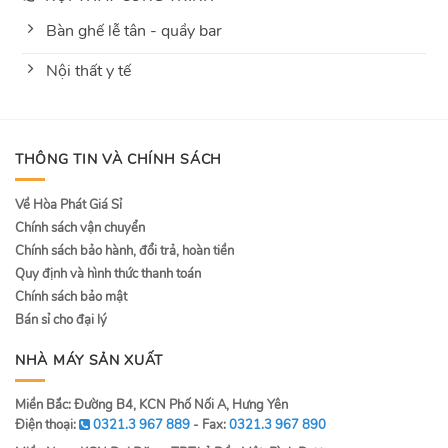
Bàn ghế lễ tân - quầy bar
Nội thất y tế
THÔNG TIN VÀ CHÍNH SÁCH
Về Hòa Phát Giá Sỉ
Chính sách vận chuyển
Chính sách bảo hành, đổi trả, hoàn tiền
Quy định và hình thức thanh toán
Chính sách bảo mật
Bán sỉ cho đại lý
NHÀ MÁY SẢN XUẤT
Miền Bắc: Đường B4, KCN Phố Nối A, Hưng Yên
Điện thoại:
0321.3 967 889
- Fax:
0321.3 967 890