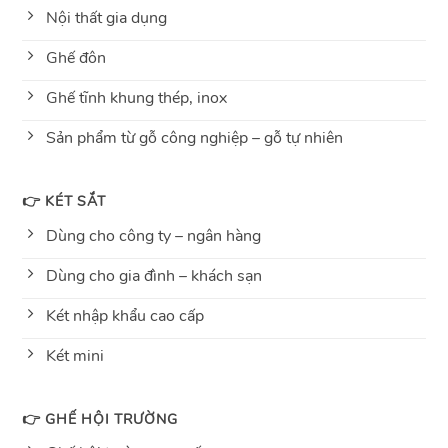
Nội thất gia dụng
Ghế đôn
Ghế tĩnh khung thép, inox
Sản phẩm từ gỗ công nghiệp – gỗ tự nhiên
👉 KÉT SẮT
Dùng cho công ty – ngân hàng
Dùng cho gia đình – khách sạn
Két nhập khẩu cao cấp
Két mini
👉 GHẾ HỘI TRƯỜNG