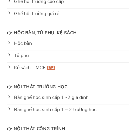
Ghế hội trường cao cấp
Ghế hội trường giá rẻ
👉 HỘC BÀN, TỦ PHỤ, KỆ SÁCH
Hộc bàn
Tủ phụ
Kệ sách – MCF
👉 NỘI THẤT TRƯỜNG HỌC
Bàn ghế học sinh cấp 1 -2 gia đình
Bàn ghế học sinh cấp 1 – 2 trường học
👉 NỘI THẤT CÔNG TRÌNH