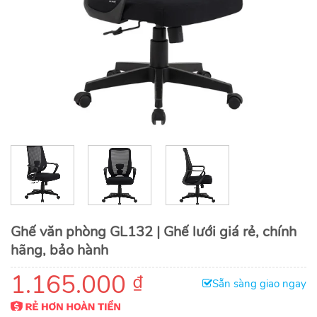
Ghế văn phòng GL132 | Ghế lưới giá rẻ, chính
hãng, bảo hành
1.165.000
₫
Sẵn sàng giao ngay