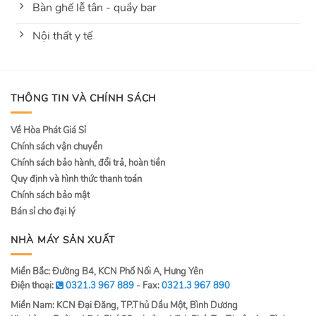
Bàn ghế lễ tân - quầy bar
Nội thất y tế
THÔNG TIN VÀ CHÍNH SÁCH
Về Hòa Phát Giá Sỉ
Chính sách vận chuyển
Chính sách bảo hành, đổi trả, hoàn tiền
Quy định và hình thức thanh toán
Chính sách bảo mật
Bán sỉ cho đại lý
NHÀ MÁY SẢN XUẤT
Miền Bắc: Đường B4, KCN Phố Nối A, Hưng Yên
Điện thoại:
0321.3 967 889
- Fax:
0321.3 967 890
Miền Nam: KCN Đại Đăng, TP.Thủ Dầu Một, Bình Dương