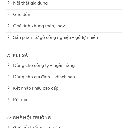
Nội thất gia dụng
Ghế đôn
Ghế tĩnh khung thép, inox
Sản phẩm từ gỗ công nghiệp – gỗ tự nhiên
👉 KÉT SẮT
Dùng cho công ty – ngân hàng
Dùng cho gia đình – khách sạn
Két nhập khẩu cao cấp
Két mini
👉 GHẾ HỘI TRƯỜNG
Ghế hội trường cao cấp