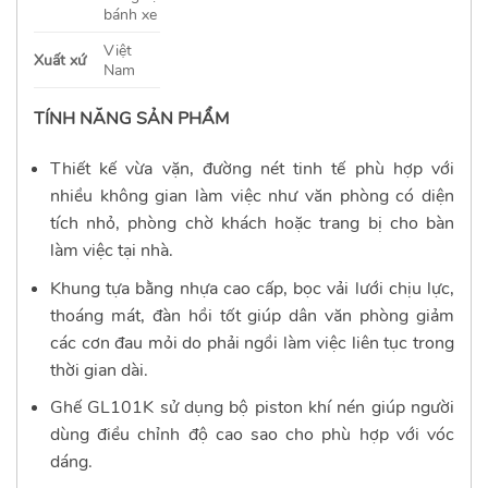
bánh xe
Việt
Xuất xứ
Nam
TÍNH NĂNG SẢN PHẨM
Thiết kế vừa vặn, đường nét tinh tế phù hợp với
nhiều không gian làm việc như văn phòng có diện
tích nhỏ, phòng chờ khách hoặc trang bị cho bàn
làm việc tại nhà.
Khung tựa bằng nhựa cao cấp, bọc vải lưới chịu lực,
thoáng mát, đàn hồi tốt giúp dân văn phòng giảm
các cơn đau mỏi do phải ngồi làm việc liên tục trong
thời gian dài.
Ghế GL101K sử dụng bộ piston khí nén giúp người
dùng điều chỉnh độ cao sao cho phù hợp với vóc
dáng.