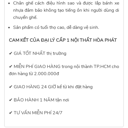
Chân ghế cách điệu hình sao và được lắp bánh xe
nhựa đảm bảo không tạo tiếng ồn khi người dùng di
chuyển ghế.
Sản phẩm có tuổi thọ cao, dễ dàng vệ sinh.
CAM KẾT CỦA
ĐẠI LÝ CẤP 1 NỘI THẤT HÒA PHÁT
✔ GIÁ TỐT NHẤT thị trường
✔
MIỄN PHÍ GIAO HÀNG trong nội thành TP.HCM cho
đơn hàng từ 2.000.000đ
✔
GIAO HÀNG 24 GIỜ kể từ khi đặt hàng
✔
BẢO HÀNH 1 NĂM tận nơi
✔
TƯ VẤN MIỄN PHÍ 24/7