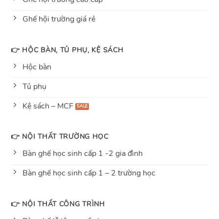
Ghế hội trường giá rẻ
👉 HỘC BÀN, TỦ PHỤ, KỆ SÁCH
Hộc bàn
Tủ phụ
Kệ sách – MCF
👉 NỘI THẤT TRƯỜNG HỌC
Bàn ghế học sinh cấp 1 -2 gia đình
Bàn ghế học sinh cấp 1 – 2 trường học
👉 NỘI THẤT CÔNG TRÌNH