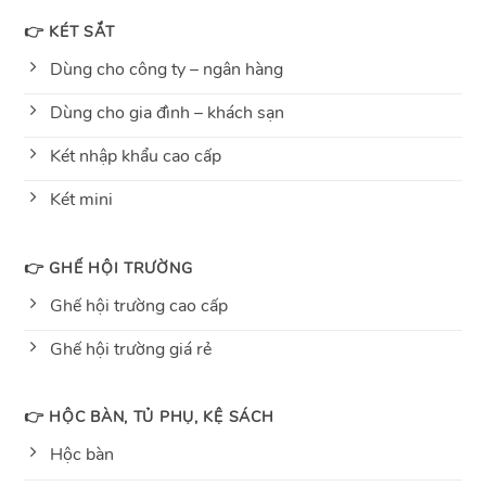
👉 KÉT SẮT
Dùng cho công ty – ngân hàng
Dùng cho gia đình – khách sạn
Két nhập khẩu cao cấp
Két mini
👉 GHẾ HỘI TRƯỜNG
Ghế hội trường cao cấp
Ghế hội trường giá rẻ
👉 HỘC BÀN, TỦ PHỤ, KỆ SÁCH
Hộc bàn