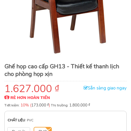
Ghế họp cao cấp GH13 - Thiết kế thanh lịch
cho phòng họp xịn
1.627.000
₫
Sẵn sàng giao ngay
10% (
₫
)
₫
Tiết kiệm:
173.000
Thị trường:
1.800.000
CHẤT LIỆU
:
PVC