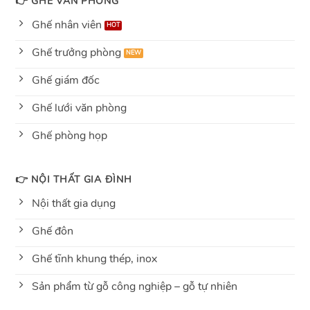
👉 GHẾ VĂN PHÒNG
Ghế nhân viên
Ghế trưởng phòng
Ghế giám đốc
Ghế lưới văn phòng
Ghế phòng họp
👉 NỘI THẤT GIA ĐÌNH
Nội thất gia dụng
Ghế đôn
Ghế tĩnh khung thép, inox
Sản phẩm từ gỗ công nghiệp – gỗ tự nhiên