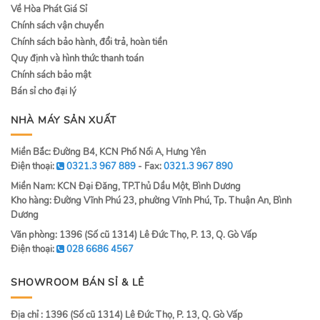
Về Hòa Phát Giá Sỉ
Chính sách vận chuyển
Chính sách bảo hành, đổi trả, hoàn tiền
Quy định và hình thức thanh toán
Chính sách bảo mật
Bán sỉ cho đại lý
NHÀ MÁY SẢN XUẤT
Miền Bắc: Đường B4, KCN Phố Nối A, Hưng Yên
Điện thoại:
0321.3 967 889
- Fax:
0321.3 967 890
Miền Nam: KCN Đại Đăng, TP.Thủ Dầu Một, Bình Dương
Kho hàng: Đường Vĩnh Phú 23, phường Vĩnh Phú, Tp. Thuận An, Bình
Dương
Văn phòng: 1396 (Số cũ 1314) Lê Đức Thọ, P. 13, Q. Gò Vấp
Điện thoại:
028 6686 4567
SHOWROOM BÁN SỈ & LẺ
Địa chỉ : 1396 (Số cũ 1314) Lê Đức Thọ, P. 13, Q. Gò Vấp