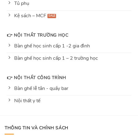
Tủ phụ
Kệ sách – MCF
👉 NỘI THẤT TRƯỜNG HỌC
Bàn ghế học sinh cấp 1 -2 gia đình
Bàn ghế học sinh cấp 1 – 2 trường học
👉 NỘI THẤT CÔNG TRÌNH
Bàn ghế lễ tân - quầy bar
Nội thất y tế
THÔNG TIN VÀ CHÍNH SÁCH