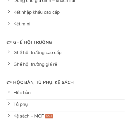
Dùng cho gia đình – khách sạn
Két nhập khẩu cao cấp
Két mini
👉 GHẾ HỘI TRƯỜNG
Ghế hội trường cao cấp
Ghế hội trường giá rẻ
👉 HỘC BÀN, TỦ PHỤ, KỆ SÁCH
Hộc bàn
Tủ phụ
Kệ sách – MCF