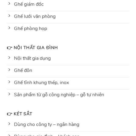
Ghế giám đốc
Ghế lưới văn phòng
Ghế phòng họp
👉 NỘI THẤT GIA ĐÌNH
Nội thất gia dụng
Ghế đôn
Ghế tĩnh khung thép, inox
Sản phẩm từ gỗ công nghiệp – gỗ tự nhiên
👉 KÉT SẮT
Dùng cho công ty – ngân hàng