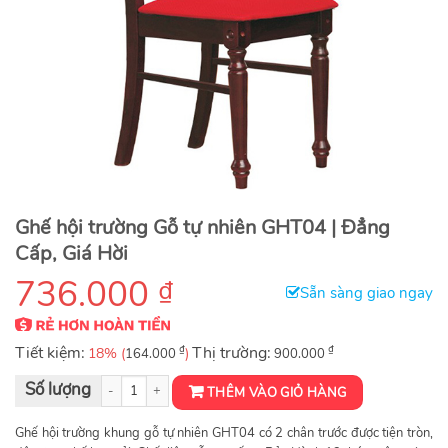
Ghế hội trường Gỗ tự nhiên GHT04 | Đẳng
Cấp, Giá Hời
736.000
₫
Sẵn sàng giao ngay
Tiết kiệm:
₫
Thị trường:
₫
18% (
)
164.000
900.000
Ghế hội trường Gỗ tự nhiên GHT04 số lượng
THÊM VÀO GIỎ HÀNG
Ghế hội trường khung gỗ tự nhiên GHT04 có 2 chân trước được tiện tròn,