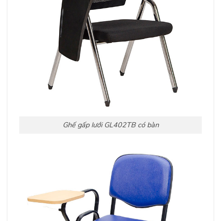
Ghế gấp lưới GL402TB có bàn