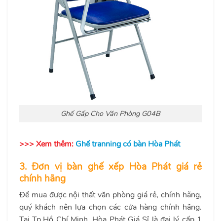
Ghế Gấp Cho Văn Phòng G04B
>>> Xem thêm:
Ghế tranning có bàn Hòa Phát
3. Đơn vị bàn ghế xếp Hòa Phát giá rẻ
chính hãng
Để mua được nội thất văn phòng giá rẻ, chính hãng,
quý khách nên lựa chọn các cửa hàng chính hãng.
Tại Tp.Hồ Chí Minh, Hòa Phát Giá Sỉ là đại lý cấp 1