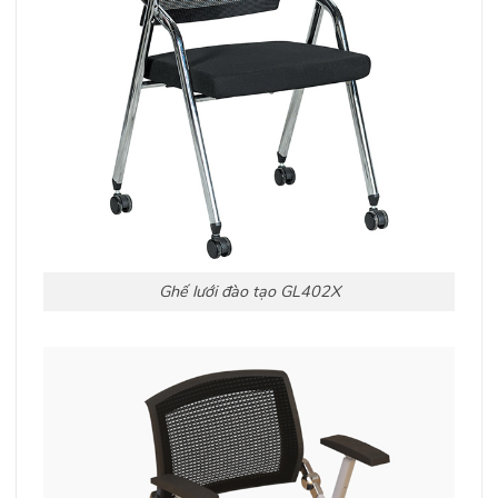
Ghế lưới đào tạo GL402X