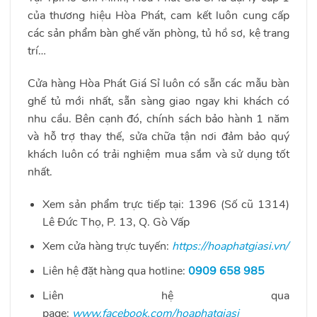
của thương hiệu Hòa Phát, cam kết luôn cung cấp
các sản phẩm bàn ghế văn phòng, tủ hồ sơ, kệ trang
trí…
Cửa hàng Hòa Phát Giá Sỉ luôn có sẵn các mẫu bàn
ghế tủ mới nhất, sẵn sàng giao ngay khi khách có
nhu cầu. Bên cạnh đó, chính sách bảo hành 1 năm
và hỗ trợ thay thế, sửa chữa tận nơi đảm bảo quý
khách luôn có trải nghiệm mua sắm và sử dụng tốt
nhất.
Xem sản phẩm trực tiếp tại: 1396 (Số cũ 1314)
Lê Đức Thọ, P. 13, Q. Gò Vấp
Xem cửa hàng trực tuyến:
https://hoaphatgiasi.vn/
Liên hệ đặt hàng qua hotline:
0909 658 985
Liên hệ qua
page:
www.facebook.com/hoaphatgiasi