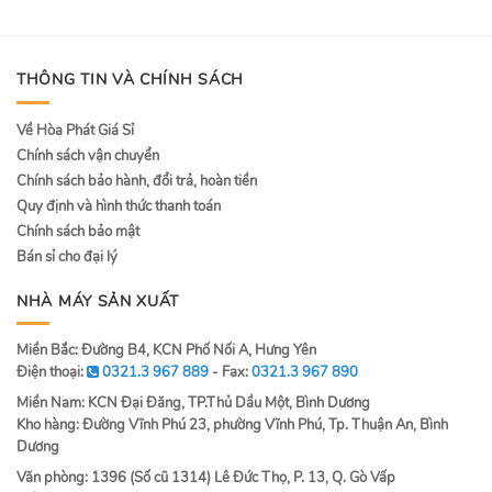
THÔNG TIN VÀ CHÍNH SÁCH
Về Hòa Phát Giá Sỉ
Chính sách vận chuyển
Chính sách bảo hành, đổi trả, hoàn tiền
Quy định và hình thức thanh toán
Chính sách bảo mật
Bán sỉ cho đại lý
NHÀ MÁY SẢN XUẤT
Miền Bắc: Đường B4, KCN Phố Nối A, Hưng Yên
Điện thoại:
0321.3 967 889
- Fax:
0321.3 967 890
Miền Nam: KCN Đại Đăng, TP.Thủ Dầu Một, Bình Dương
Kho hàng: Đường Vĩnh Phú 23, phường Vĩnh Phú, Tp. Thuận An, Bình
Dương
Văn phòng: 1396 (Số cũ 1314) Lê Đức Thọ, P. 13, Q. Gò Vấp