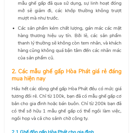
mẫu ghế gấp đã qua sử dụng, sự linh hoạt đóng
mở sẽ giảm đi, các khớp thường không trượt
mượt mà như trước.
Các sản phẩm kém chất lượng, gán mác các mặt
hàng thương hiệu uy tín. Bởi lẽ, các sản phẩm
thanh lý thường sẽ không còn tem nhãn, và khách
hàng cũng không quá bận tâm đến các nhãn mác
của sản phẩm cũ.
2. Các mẫu ghế gấp Hòa Phát giá rẻ đáng
mua hiện nay
Hầu hết các dòng ghế gấp Hòa Phát đều có mức giá
tương đối rẻ. Chỉ từ 100k, bạn đã có mẫu ghế gấp cơ
bản cho gia đình hoặc bán buôn. Chỉ từ 200k bạn đã
có thể sở hữu 1 mẫu ghế gấp có thể ngồi làm việc,
ngồi họp và cả cho sảnh chờ công ty.
2.1 Ghế đôn gấp
Hòa Phát cho gia đình