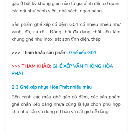
gặp ở bất kỳ không gian nào từ gia đình đến cơ quan,
các nơi như bệnh viện, nhà sách, ngân hàng…
Sản phẩm ghế xếp có đệm G01 có nhiều nhiều như
xanh, đỏ, ca rô… Đồng thời đa dạng chất liệu làm
khung ghế như inox, sắt sơn tĩnh điện, thép.
>>> Tham khảo sản phẩm:
Ghế xếp G01
>>> THAM KHẢO:
GHẾ XẾP VĂN PHÒNG HÒA
PHÁT
2.3 Ghế xếp nhựa Hòa Phát nhiều màu
Bên cạnh các mẫu ghế gấp có đệm, các sản phẩm
ghế chân xếp bằng nhựa cũng là lựa chọn phù hợp
cho nhu cầu sử dụng cơ bản và cất giữ dễ dàng.