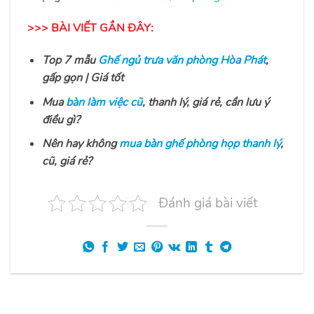
>>> BÀI VIẾT GẦN ĐÂY:
Top 7 mẫu
Ghế ngủ trưa văn phòng Hòa Phát
,
gấp gọn | Giá tốt
Mua
bàn làm việc cũ
, thanh lý, giá rẻ, cần lưu ý
điều gì?
Nên hay không
mua bàn ghế phòng họp thanh lý
,
cũ, giá rẻ?
Đánh giá bài viết