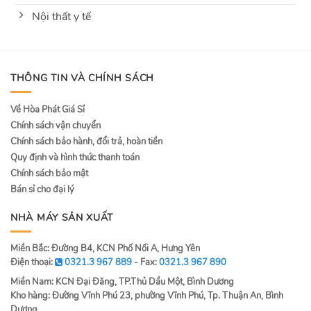
Nội thất y tế
THÔNG TIN VÀ CHÍNH SÁCH
Về Hòa Phát Giá Sỉ
Chính sách vận chuyển
Chính sách bảo hành, đổi trả, hoàn tiền
Quy định và hình thức thanh toán
Chính sách bảo mật
Bán sỉ cho đại lý
NHÀ MÁY SẢN XUẤT
Miền Bắc: Đường B4, KCN Phố Nối A, Hưng Yên
Điện thoại:
0321.3 967 889
- Fax:
0321.3 967 890
Miền Nam: KCN Đại Đăng, TP.Thủ Dầu Một, Bình Dương
Kho hàng: Đường Vĩnh Phú 23, phường Vĩnh Phú, Tp. Thuận An, Bình
Dương