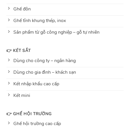
Ghế đôn
Ghế tĩnh khung thép, inox
Sản phẩm từ gỗ công nghiệp – gỗ tự nhiên
👉 KÉT SẮT
Dùng cho công ty – ngân hàng
Dùng cho gia đình – khách sạn
Két nhập khẩu cao cấp
Két mini
👉 GHẾ HỘI TRƯỜNG
Ghế hội trường cao cấp