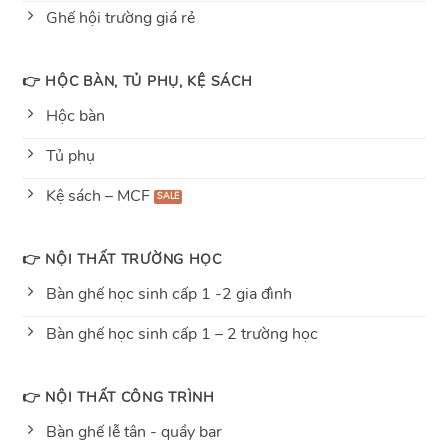
Ghế hội trường giá rẻ
👉 HỘC BÀN, TỦ PHỤ, KỆ SÁCH
Hộc bàn
Tủ phụ
Kệ sách – MCF
👉 NỘI THẤT TRƯỜNG HỌC
Bàn ghế học sinh cấp 1 -2 gia đình
Bàn ghế học sinh cấp 1 – 2 trường học
👉 NỘI THẤT CÔNG TRÌNH
Bàn ghế lễ tân - quầy bar