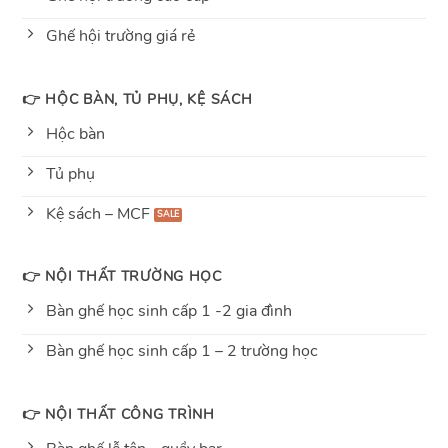
Ghế hội trường giá rẻ
👉 HỘC BÀN, TỦ PHỤ, KỆ SÁCH
Hộc bàn
Tủ phụ
Kệ sách – MCF
👉 NỘI THẤT TRƯỜNG HỌC
Bàn ghế học sinh cấp 1 -2 gia đình
Bàn ghế học sinh cấp 1 – 2 trường học
👉 NỘI THẤT CÔNG TRÌNH