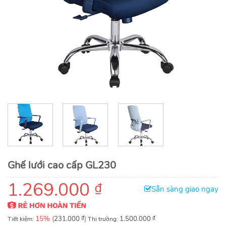
Ghế lưới cao cấp GL230
1.269.000
₫
Sẵn sàng giao ngay
15% (
₫
)
₫
Tiết kiệm:
231.000
Thị trường:
1.500.000