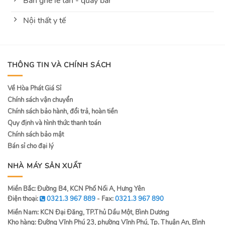
Bàn ghế lễ tân - quầy bar
Nội thất y tế
THÔNG TIN VÀ CHÍNH SÁCH
Về Hòa Phát Giá Sỉ
Chính sách vận chuyển
Chính sách bảo hành, đổi trả, hoàn tiền
Quy định và hình thức thanh toán
Chính sách bảo mật
Bán sỉ cho đại lý
NHÀ MÁY SẢN XUẤT
Miền Bắc: Đường B4, KCN Phố Nối A, Hưng Yên
Điện thoại:
0321.3 967 889
- Fax:
0321.3 967 890
Miền Nam: KCN Đại Đăng, TP.Thủ Dầu Một, Bình Dương
Kho hàng: Đường Vĩnh Phú 23, phường Vĩnh Phú, Tp. Thuận An, Bình