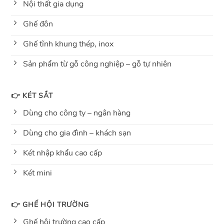
Nội thất gia dụng
Ghế đôn
Ghế tĩnh khung thép, inox
Sản phẩm từ gỗ công nghiệp – gỗ tự nhiên
👉 KÉT SẮT
Dùng cho công ty – ngân hàng
Dùng cho gia đình – khách sạn
Két nhập khẩu cao cấp
Két mini
👉 GHẾ HỘI TRƯỜNG
Ghế hội trường cao cấp