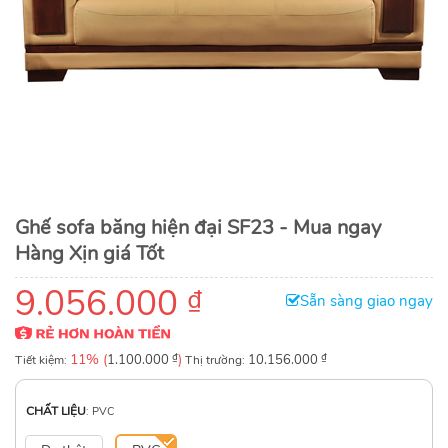
Ghế sofa băng hiện đại SF23 - Mua ngay
Hàng Xịn giá Tốt
9.056.000
₫
Sẵn sàng giao ngay
11% (
₫
)
₫
Tiết kiệm:
1.100.000
Thị trường:
10.156.000
CHẤT LIỆU
:
PVC