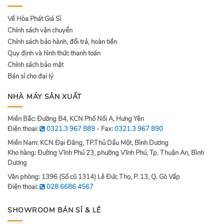
Về Hòa Phát Giá Sỉ
Chính sách vận chuyển
Chính sách bảo hành, đổi trả, hoàn tiền
Quy định và hình thức thanh toán
Chính sách bảo mật
Bán sỉ cho đại lý
NHÀ MÁY SẢN XUẤT
Miền Bắc: Đường B4, KCN Phố Nối A, Hưng Yên
Điện thoại:
0321.3 967 889
- Fax:
0321.3 967 890
Miền Nam: KCN Đại Đăng, TP.Thủ Dầu Một, Bình Dương
Kho hàng: Đường Vĩnh Phú 23, phường Vĩnh Phú, Tp. Thuận An, Bình
Dương
Văn phòng: 1396 (Số cũ 1314) Lê Đức Thọ, P. 13, Q. Gò Vấp
Điện thoại:
028 6686 4567
SHOWROOM BÁN SỈ & LẺ