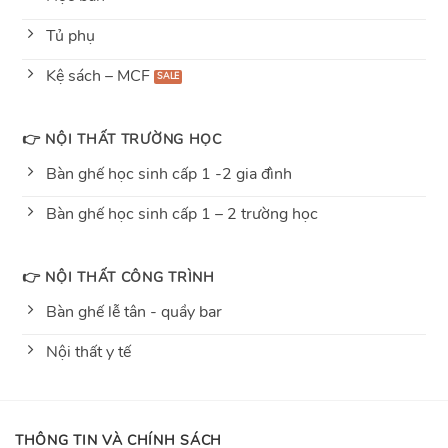
Tủ phụ
Kệ sách – MCF
👉 NỘI THẤT TRƯỜNG HỌC
Bàn ghế học sinh cấp 1 -2 gia đình
Bàn ghế học sinh cấp 1 – 2 trường học
👉 NỘI THẤT CÔNG TRÌNH
Bàn ghế lễ tân - quầy bar
Nội thất y tế
THÔNG TIN VÀ CHÍNH SÁCH