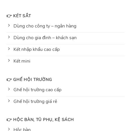
👉 KÉT SẮT
Dùng cho công ty – ngân hàng
Dùng cho gia đình – khách sạn
Két nhập khẩu cao cấp
Két mini
👉 GHẾ HỘI TRƯỜNG
Ghế hội trường cao cấp
Ghế hội trường giá rẻ
👉 HỘC BÀN, TỦ PHỤ, KỆ SÁCH
Hộc bàn