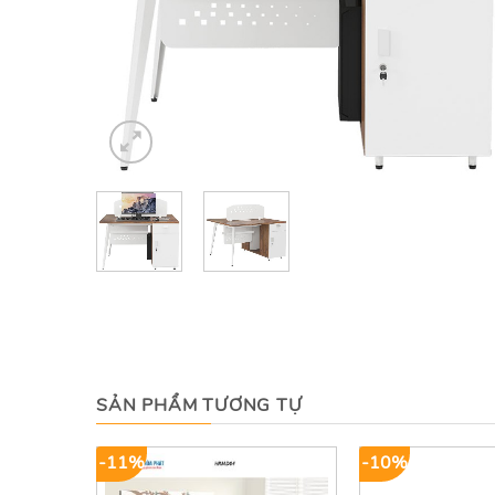
SẢN PHẨM TƯƠNG TỰ
-11%
-10%