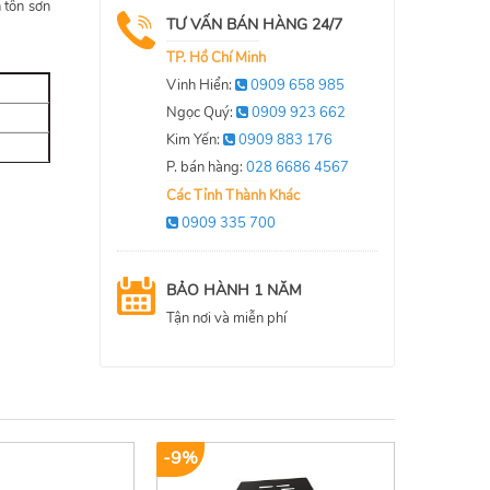
 tôn sơn
TƯ VẤN BÁN HÀNG 24/7
TP. Hồ Chí Minh
Vinh Hiển:
0909 658 985
Ngọc Quý:
0909 923 662
Kim Yến:
0909 883 176
P. bán hàng:
028 6686 4567
Các Tỉnh Thành Khác
0909 335 700
BẢO HÀNH 1 NĂM
Tận nơi và miễn phí
-9%