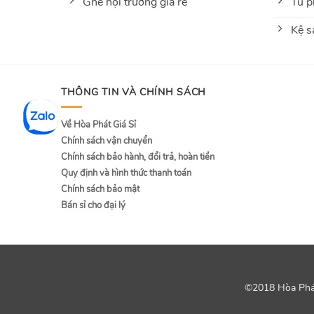
Ghế hội trường giá rẻ
Tủ p
Kệ s
THÔNG TIN VÀ CHÍNH SÁCH
Về Hòa Phát Giá Sỉ
Chính sách vận chuyển
Chính sách bảo hành, đổi trả, hoàn tiền
Quy định và hình thức thanh toán
Chính sách bảo mật
Bán sỉ cho đại lý
©2018 Hòa Phát