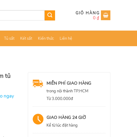
0
₫
Tủ sắt
Két sắt
Kiến thức
Liên hệ
m tủ
MIỄN PHÍ GIAO HÀNG
trong nội thành TP.HCM
ao ngay
Từ 3.000.000đ
GIAO HÀNG 24 GIỜ
Kể từ lúc đặt hàng