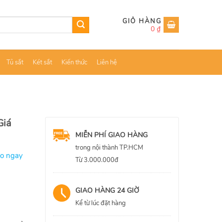
0
₫
Tủ sắt
Két sắt
Kiến thức
Liên hệ
Giá
MIỄN PHÍ GIAO HÀNG
trong nội thành TP.HCM
ao ngay
Từ 3.000.000đ
GIAO HÀNG 24 GIỜ
Kể từ lúc đặt hàng