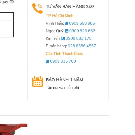
 Ngay để
TƯ VẤN BÁN HÀNG 24/7
TP. Hồ Chí Minh
Vinh Hiển:
0909 658 985
o
Ngọc Quý:
0909 923 662
Kim Yến:
0909 883 176
P. bán hàng:
028 6686 4567
Các Tỉnh Thành Khác
0909 335 700
BẢO HÀNH 1 NĂM
Tận nơi và miễn phí