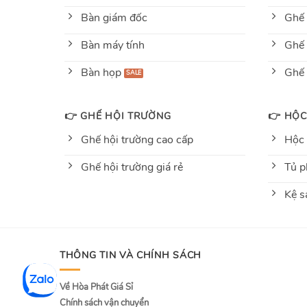
Bàn giám đốc
Ghế 
Bàn máy tính
Ghế 
Bàn họp
Ghế
👉 GHẾ HỘI TRƯỜNG
👉 HỘC
Ghế hội trường cao cấp
Hộc
Ghế hội trường giá rẻ
Tủ p
Kệ s
THÔNG TIN VÀ CHÍNH SÁCH
Về Hòa Phát Giá Sỉ
Chính sách vận chuyển