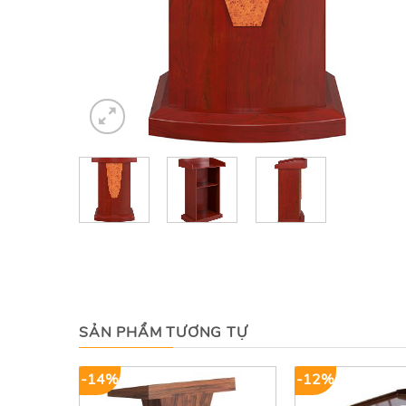
SẢN PHẨM TƯƠNG TỰ
-14%
-12%