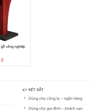
 gỗ công nghiệp
0
₫
👉 KÉT SẮT
Dùng cho công ty – ngân hàng
Dùng cho gia đình – khách sạn