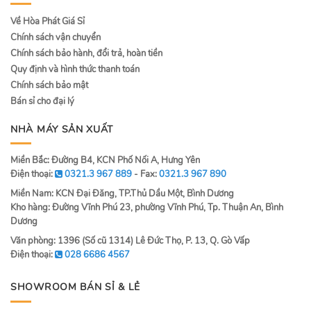
Về Hòa Phát Giá Sỉ
Chính sách vận chuyển
Chính sách bảo hành, đổi trả, hoàn tiền
Quy định và hình thức thanh toán
Chính sách bảo mật
Bán sỉ cho đại lý
NHÀ MÁY SẢN XUẤT
Miền Bắc: Đường B4, KCN Phố Nối A, Hưng Yên
Điện thoại:
0321.3 967 889
- Fax:
0321.3 967 890
Miền Nam: KCN Đại Đăng, TP.Thủ Dầu Một, Bình Dương
Kho hàng: Đường Vĩnh Phú 23, phường Vĩnh Phú, Tp. Thuận An, Bình
Dương
Văn phòng: 1396 (Số cũ 1314) Lê Đức Thọ, P. 13, Q. Gò Vấp
Điện thoại:
028 6686 4567
SHOWROOM BÁN SỈ & LẺ