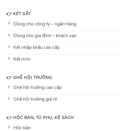
👉 KÉT SẮT
Dùng cho công ty – ngân hàng
Dùng cho gia đình – khách sạn
Két nhập khẩu cao cấp
Két mini
👉 GHẾ HỘI TRƯỜNG
Ghế hội trường cao cấp
Ghế hội trường giá rẻ
👉 HỘC BÀN, TỦ PHỤ, KỆ SÁCH
Hộc bàn