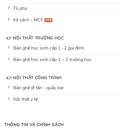
Tủ phụ
Kệ sách – MCF
👉 NỘI THẤT TRƯỜNG HỌC
Bàn ghế học sinh cấp 1 -2 gia đình
Bàn ghế học sinh cấp 1 – 2 trường học
👉 NỘI THẤT CÔNG TRÌNH
Bàn ghế lễ tân - quầy bar
Nội thất y tế
THÔNG TIN VÀ CHÍNH SÁCH