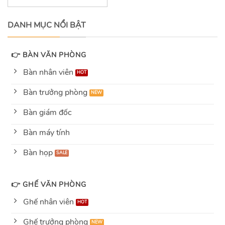
out
of
5
DANH MỤC NỔI BẬT
👉 BÀN VĂN PHÒNG
Bàn nhân viên
Bàn trưởng phòng
Bàn giám đốc
Bàn máy tính
Bàn họp
👉 GHẾ VĂN PHÒNG
Ghế nhân viên
Ghế trưởng phòng