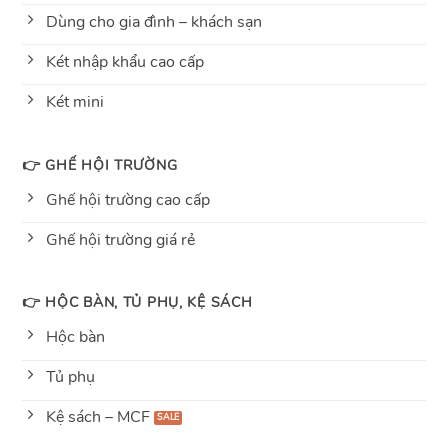
Dùng cho gia đình – khách sạn
Két nhập khẩu cao cấp
Két mini
👉 GHẾ HỘI TRƯỜNG
Ghế hội trường cao cấp
Ghế hội trường giá rẻ
👉 HỘC BÀN, TỦ PHỤ, KỆ SÁCH
Hộc bàn
Tủ phụ
Kệ sách – MCF