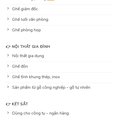
Ghế giám đốc
Ghế lưới văn phòng
Ghế phòng họp
👉 NỘI THẤT GIA ĐÌNH
Nội thất gia dụng
Ghế đôn
Ghế tĩnh khung thép, inox
Sản phẩm từ gỗ công nghiệp – gỗ tự nhiên
👉 KÉT SẮT
Dùng cho công ty – ngân hàng