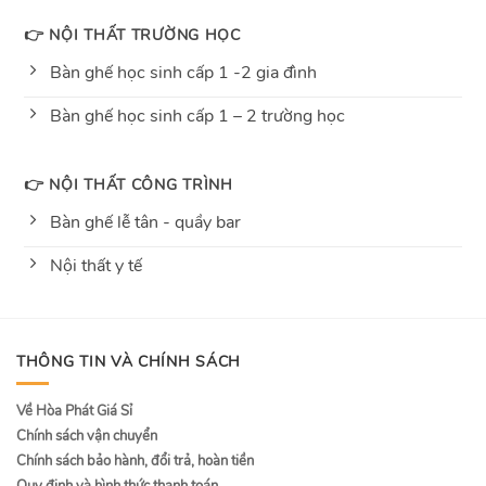
👉 NỘI THẤT TRƯỜNG HỌC
Bàn ghế học sinh cấp 1 -2 gia đình
Bàn ghế học sinh cấp 1 – 2 trường học
👉 NỘI THẤT CÔNG TRÌNH
Bàn ghế lễ tân - quầy bar
Nội thất y tế
THÔNG TIN VÀ CHÍNH SÁCH
Về Hòa Phát Giá Sỉ
Chính sách vận chuyển
Chính sách bảo hành, đổi trả, hoàn tiền