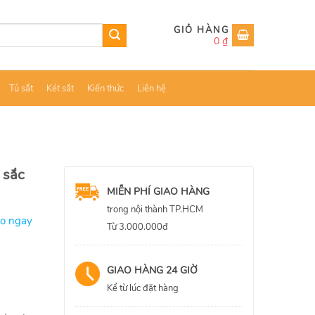
0
₫
Tủ sắt
Két sắt
Kiến thức
Liên hệ
 sắc
MIỄN PHÍ GIAO HÀNG
trong nội thành TP.HCM
ao ngay
Từ 3.000.000đ
GIAO HÀNG 24 GIỜ
Kể từ lúc đặt hàng