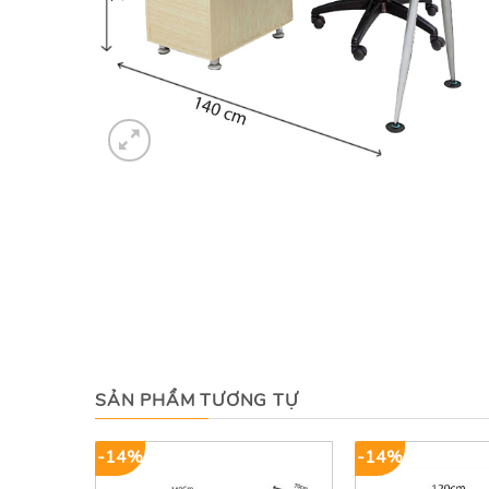
SẢN PHẨM TƯƠNG TỰ
-14%
-14%