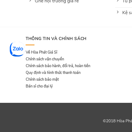
Ghế hội trường giá rẻ
Tủ p
Kệ s
THÔNG TIN VÀ CHÍNH SÁCH
Về Hòa Phát Giá Sỉ
Chính sách vận chuyển
Chính sách bảo hành, đổi trả, hoàn tiền
Quy định và hình thức thanh toán
Chính sách bảo mật
Bán sỉ cho đại lý
©2018 Hòa Phát