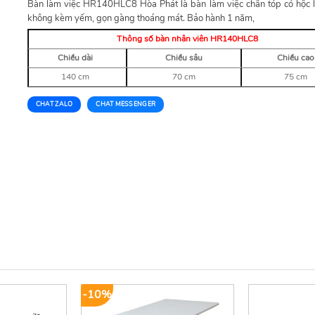
Bàn làm việc HR140HLC8 Hòa Phát là bàn làm việc chân tóp có hộc l
không kèm yếm, gọn gàng thoáng mát. Bảo hành 1 năm,
Thông số bàn nhân viên HR140HLC8
Chiều dài
Chiều sâu
Chiều cao
140 cm
70 cm
75 cm
CHAT ZALO
CHAT MESSENGER
-10%