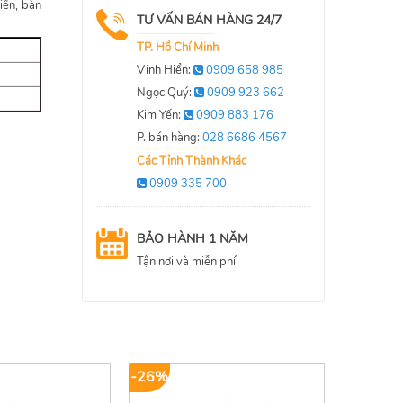
iền, bàn
TƯ VẤN BÁN HÀNG 24/7
TP. Hồ Chí Minh
Vinh Hiển:
0909 658 985
Ngọc Quý:
0909 923 662
Kim Yến:
0909 883 176
P. bán hàng:
028 6686 4567
Các Tỉnh Thành Khác
0909 335 700
BẢO HÀNH 1 NĂM
Tận nơi và miễn phí
-26%