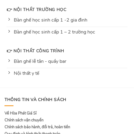
👉 NỘI THẤT TRƯỜNG HỌC
Bàn ghế học sinh cấp 1 -2 gia đình
Bàn ghế học sinh cấp 1 – 2 trường học
👉 NỘI THẤT CÔNG TRÌNH
Bàn ghế lễ tân - quầy bar
Nội thất y tế
THÔNG TIN VÀ CHÍNH SÁCH
Về Hòa Phát Giá Sỉ
Chính sách vận chuyển
Chính sách bảo hành, đổi trả, hoàn tiền