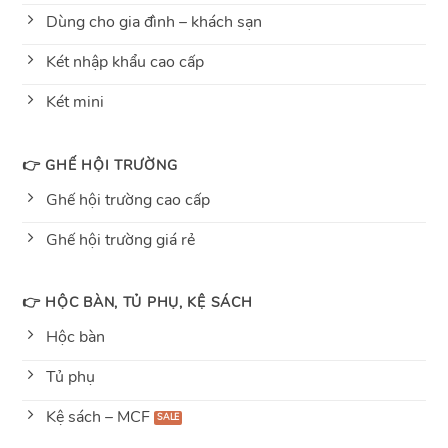
Dùng cho gia đình – khách sạn
Két nhập khẩu cao cấp
Két mini
👉 GHẾ HỘI TRƯỜNG
Ghế hội trường cao cấp
Ghế hội trường giá rẻ
👉 HỘC BÀN, TỦ PHỤ, KỆ SÁCH
Hộc bàn
Tủ phụ
Kệ sách – MCF