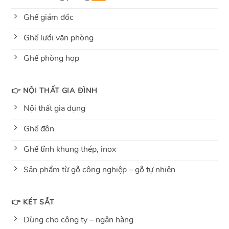
Ghế giám đốc
Ghế lưới văn phòng
Ghế phòng họp
👉 NỘI THẤT GIA ĐÌNH
Nội thất gia dụng
Ghế đôn
Ghế tĩnh khung thép, inox
Sản phẩm từ gỗ công nghiệp – gỗ tự nhiên
👉 KÉT SẮT
Dùng cho công ty – ngân hàng