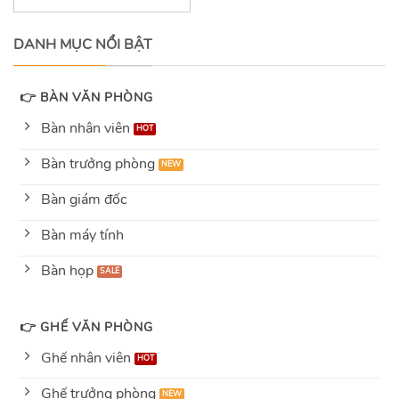
out
of
5
DANH MỤC NỔI BẬT
👉 BÀN VĂN PHÒNG
Bàn nhân viên
Bàn trưởng phòng
Bàn giám đốc
Bàn máy tính
Bàn họp
👉 GHẾ VĂN PHÒNG
Ghế nhân viên
Ghế trưởng phòng