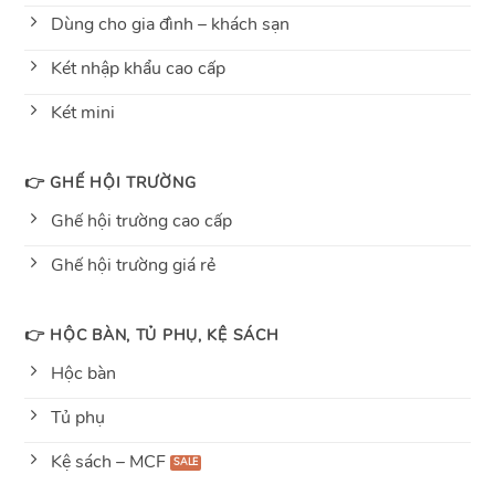
Dùng cho gia đình – khách sạn
Két nhập khẩu cao cấp
Két mini
👉 GHẾ HỘI TRƯỜNG
Ghế hội trường cao cấp
Ghế hội trường giá rẻ
👉 HỘC BÀN, TỦ PHỤ, KỆ SÁCH
Hộc bàn
Tủ phụ
Kệ sách – MCF