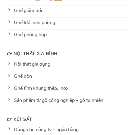
Ghế giám đốc
Ghế lưới văn phòng
Ghế phòng họp
👉 NỘI THẤT GIA ĐÌNH
Nội thất gia dụng
Ghế đôn
Ghế tĩnh khung thép, inox
Sản phẩm từ gỗ công nghiệp – gỗ tự nhiên
👉 KÉT SẮT
Dùng cho công ty – ngân hàng