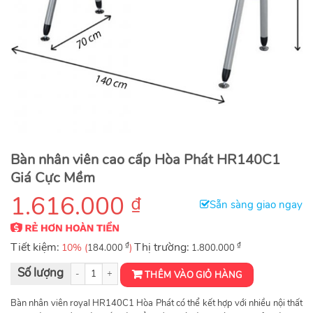
Bàn nhân viên cao cấp Hòa Phát HR140C1
Giá Cực Mềm
1.616.000
₫
Sẵn sàng giao ngay
Tiết kiệm:
₫
Thị trường:
₫
10% (
)
184.000
1.800.000
Bàn nhân viên Royal HR140C1 số lượng
THÊM VÀO GIỎ HÀNG
Bàn nhân viên royal HR140C1 Hòa Phát có thể kết hợp với nhiều nội thất