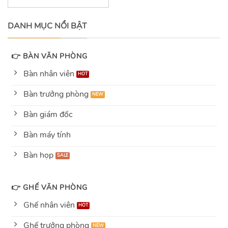
out
of
5
DANH MỤC NỔI BẬT
👉 BÀN VĂN PHÒNG
Bàn nhân viên
Bàn trưởng phòng
Bàn giám đốc
Bàn máy tính
Bàn họp
👉 GHẾ VĂN PHÒNG
Ghế nhân viên
Ghế trưởng phòng