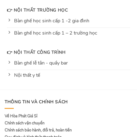
👉 NỘI THẤT TRƯỜNG HỌC
Bàn ghế học sinh cấp 1 -2 gia đình
Bàn ghế học sinh cấp 1 – 2 trường học
👉 NỘI THẤT CÔNG TRÌNH
Bàn ghế lễ tân - quầy bar
Nội thất y tế
THÔNG TIN VÀ CHÍNH SÁCH
Về Hòa Phát Giá Sỉ
Chính sách vận chuyển
Chính sách bảo hành, đổi trả, hoàn tiền