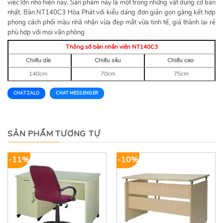
việc lớn nhỏ hiện nay. Sản phẩm này là một trong những vật dụng cơ bản
nhất. Bàn NT140C3 Hòa Phát với kiểu dáng đơn giản gọn gàng kết hợp
phong cách phối màu nhã nhặn vừa đẹp mắt vừa tinh tế, giá thành lại rẻ
phù hợp với mọi văn phòng
Thông số bàn nhân viên NT140C3
Chiều dài
Chiều sâu
Chiều cao
140cm
70cm
75cm
CHAT ZALO
CHAT MESSENGER
SẢN PHẨM TƯƠNG TỰ
-11%
-10%