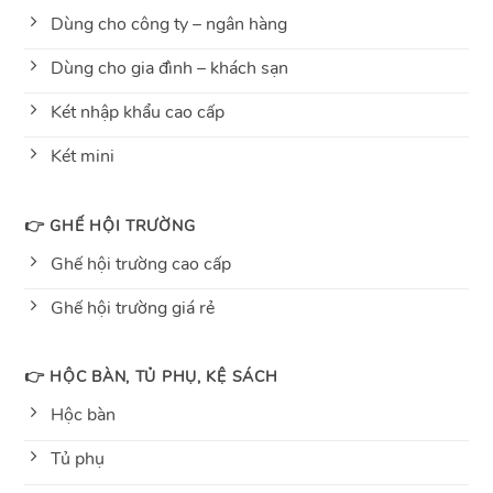
Dùng cho công ty – ngân hàng
Dùng cho gia đình – khách sạn
Két nhập khẩu cao cấp
Két mini
👉 GHẾ HỘI TRƯỜNG
Ghế hội trường cao cấp
Ghế hội trường giá rẻ
👉 HỘC BÀN, TỦ PHỤ, KỆ SÁCH
Hộc bàn
Tủ phụ