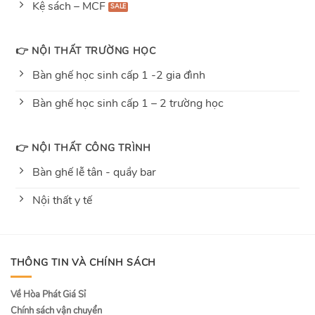
Kệ sách – MCF
👉 NỘI THẤT TRƯỜNG HỌC
Bàn ghế học sinh cấp 1 -2 gia đình
Bàn ghế học sinh cấp 1 – 2 trường học
👉 NỘI THẤT CÔNG TRÌNH
Bàn ghế lễ tân - quầy bar
Nội thất y tế
THÔNG TIN VÀ CHÍNH SÁCH
Về Hòa Phát Giá Sỉ
Chính sách vận chuyển