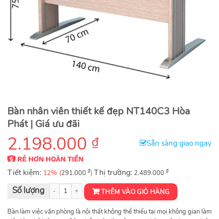
Bàn nhân viên thiết kế đẹp NT140C3 Hòa
Phát | Giá ưu đãi
2.198.000
₫
Sẵn sàng giao ngay
Tiết kiệm:
₫
Thị trường:
₫
12% (
)
291.000
2.489.000
Bàn Nhân Viên NT140C3 số lượng
THÊM VÀO GIỎ HÀNG
Bàn làm việc văn phòng là nội thất không thể thiếu tại mọi không gian làm