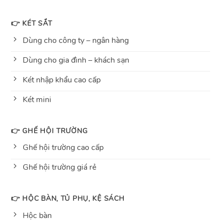
👉 KÉT SẮT
Dùng cho công ty – ngân hàng
Dùng cho gia đình – khách sạn
Két nhập khẩu cao cấp
Két mini
👉 GHẾ HỘI TRƯỜNG
Ghế hội trường cao cấp
Ghế hội trường giá rẻ
👉 HỘC BÀN, TỦ PHỤ, KỆ SÁCH
Hộc bàn