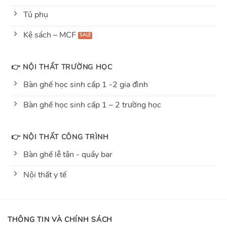
Tủ phụ
Kệ sách – MCF
👉 NỘI THẤT TRƯỜNG HỌC
Bàn ghế học sinh cấp 1 -2 gia đình
Bàn ghế học sinh cấp 1 – 2 trường học
👉 NỘI THẤT CÔNG TRÌNH
Bàn ghế lễ tân - quầy bar
Nội thất y tế
THÔNG TIN VÀ CHÍNH SÁCH