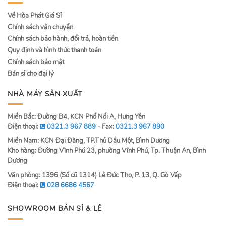
Về Hòa Phát Giá Sỉ
Chính sách vận chuyển
Chính sách bảo hành, đổi trả, hoàn tiền
Quy định và hình thức thanh toán
Chính sách bảo mật
Bán sỉ cho đại lý
NHÀ MÁY SẢN XUẤT
Miền Bắc: Đường B4, KCN Phố Nối A, Hưng Yên
Điện thoại:
0321.3 967 889
- Fax:
0321.3 967 890
Miền Nam: KCN Đại Đăng, TP.Thủ Dầu Một, Bình Dương
Kho hàng: Đường Vĩnh Phú 23, phường Vĩnh Phú, Tp. Thuận An, Bình
Dương
Văn phòng: 1396 (Số cũ 1314) Lê Đức Thọ, P. 13, Q. Gò Vấp
Điện thoại:
028 6686 4567
SHOWROOM BÁN SỈ & LẺ