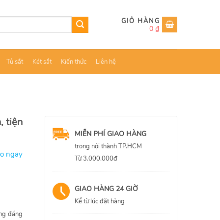
0
₫
Tủ sắt
Két sắt
Kiến thức
Liên hệ
, tiện
MIỄN PHÍ GIAO HÀNG
trong nội thành TP.HCM
ao ngay
Từ 3.000.000đ
GIAO HÀNG 24 GIỜ
Kể từ lúc đặt hàng
ụng đáng