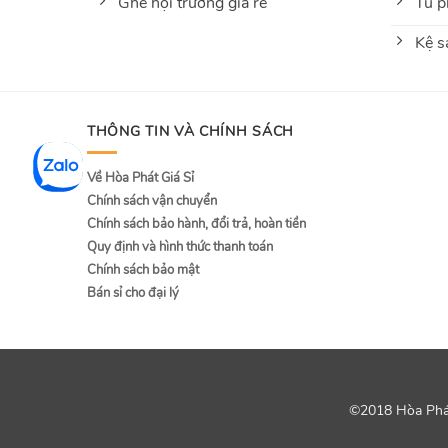
Ghế hội trường giá rẻ
Tủ p
Kệ s
THÔNG TIN VÀ CHÍNH SÁCH
Về Hòa Phát Giá Sỉ
Chính sách vận chuyển
Chính sách bảo hành, đổi trả, hoàn tiền
Quy định và hình thức thanh toán
Chính sách bảo mật
Bán sỉ cho đại lý
©2018 Hòa Phát