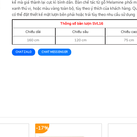
kể mà giá thành lại cực kì bình dân. Bàn chế tác từ gỗ Melamine phối 
xanh thú vị, hoặc màu vàng toàn bộ, tùy theo ý thích của khách hàng. Q
có thể đặt thiết kế mặt lượn bên phải hoặc trái tùy theo nhu cầu sử dụng
Thông số bàn lượn SVL16
Chiều dài
Chiều sâu
Chiều cao
160 cm
120 cm
75 cm
CHAT ZALO
CHAT MESSENGER
-17%