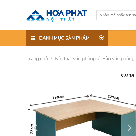
Skip
to
Tìm
content
kiếm:
DANH MỤC SẢN PHẨM
Trang chủ
/
Nội thất văn phòng
/
Bàn văn phòng