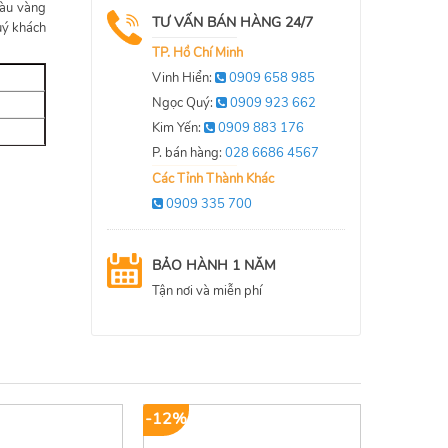
màu vàng
TƯ VẤN BÁN HÀNG 24/7
uý khách
TP. Hồ Chí Minh
Vinh Hiển:
0909 658 985
Ngọc Quý:
0909 923 662
Kim Yến:
0909 883 176
P. bán hàng:
028 6686 4567
Các Tỉnh Thành Khác
0909 335 700
BẢO HÀNH 1 NĂM
Tận nơi và miễn phí
-12%