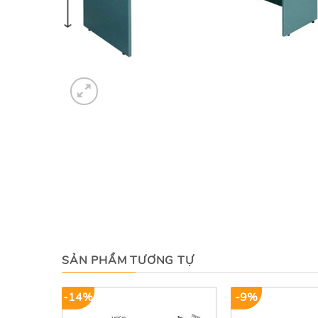
SẢN PHẨM TƯƠNG TỰ
-14%
-9%