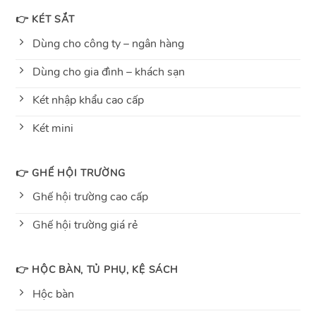
👉 KÉT SẮT
Dùng cho công ty – ngân hàng
Dùng cho gia đình – khách sạn
Két nhập khẩu cao cấp
Két mini
👉 GHẾ HỘI TRƯỜNG
Ghế hội trường cao cấp
Ghế hội trường giá rẻ
👉 HỘC BÀN, TỦ PHỤ, KỆ SÁCH
Hộc bàn