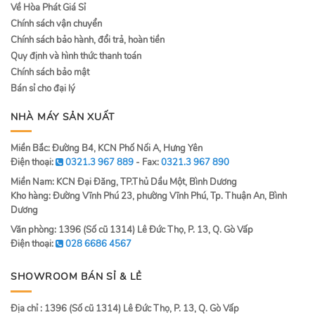
Về Hòa Phát Giá Sỉ
Chính sách vận chuyển
Chính sách bảo hành, đổi trả, hoàn tiền
Quy định và hình thức thanh toán
Chính sách bảo mật
Bán sỉ cho đại lý
NHÀ MÁY SẢN XUẤT
Miền Bắc: Đường B4, KCN Phố Nối A, Hưng Yên
Điện thoại:
0321.3 967 889
- Fax:
0321.3 967 890
Miền Nam: KCN Đại Đăng, TP.Thủ Dầu Một, Bình Dương
Kho hàng: Đường Vĩnh Phú 23, phường Vĩnh Phú, Tp. Thuận An, Bình
Dương
Văn phòng: 1396 (Số cũ 1314) Lê Đức Thọ, P. 13, Q. Gò Vấp
Điện thoại:
028 6686 4567
SHOWROOM BÁN SỈ & LẺ
Địa chỉ : 1396 (Số cũ 1314) Lê Đức Thọ, P. 13, Q. Gò Vấp