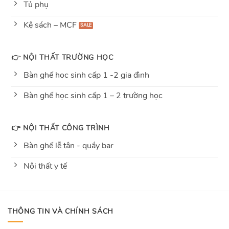
Tủ phụ
Kệ sách – MCF
👉 NỘI THẤT TRƯỜNG HỌC
Bàn ghế học sinh cấp 1 -2 gia đình
Bàn ghế học sinh cấp 1 – 2 trường học
👉 NỘI THẤT CÔNG TRÌNH
Bàn ghế lễ tân - quầy bar
Nội thất y tế
THÔNG TIN VÀ CHÍNH SÁCH