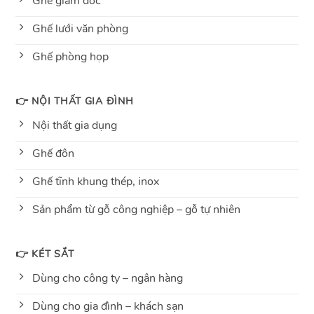
Ghế giám đốc
Ghế lưới văn phòng
Ghế phòng họp
👉 NỘI THẤT GIA ĐÌNH
Nội thất gia dụng
Ghế đôn
Ghế tĩnh khung thép, inox
Sản phẩm từ gỗ công nghiệp – gỗ tự nhiên
👉 KÉT SẮT
Dùng cho công ty – ngân hàng
Dùng cho gia đình – khách sạn