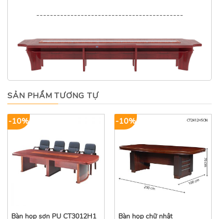
-------------------------------------------
SẢN PHẨM TƯƠNG TỰ
-10%
-10%
Bàn họp sơn PU CT3012H1
Bàn họp chữ nhật