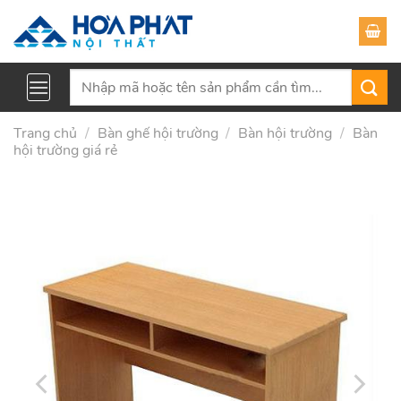
Skip
to
content
Tìm
kiếm:
Trang chủ
/
Bàn ghế hội trường
/
Bàn hội trường
/
Bàn
hội trường giá rẻ