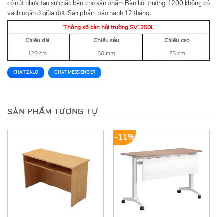
có nút nhựa tạo sự chắc bền cho sản phẩm.Bàn hội trường 1200 không có
vách ngăn ở giữa đợt .Sản phẩm bảo hành 12 tháng.
Thông số bàn hội trường SV1250L
Chiều dài
Chiều sâu
Chiều cao
120 cm
50 mm
75 cm
CHAT ZALO
CHAT MESSENGER
SẢN PHẨM TƯƠNG TỰ
-11%