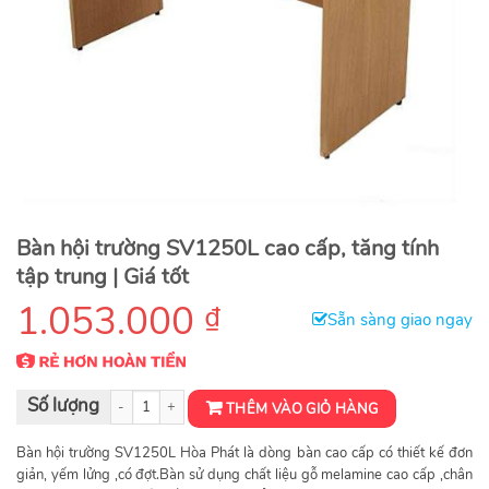
Bàn hội trường SV1250L cao cấp, tăng tính
tập trung | Giá tốt
1.053.000
₫
Sẵn sàng giao ngay
Bàn hội trường SV1250L số lượng
THÊM VÀO GIỎ HÀNG
Bàn hội trường SV1250L Hòa Phát là dòng bàn cao cấp có thiết kế đơn
giản, yếm lửng ,có đợt.Bàn sử dụng chất liệu gỗ melamine cao cấp ,chân