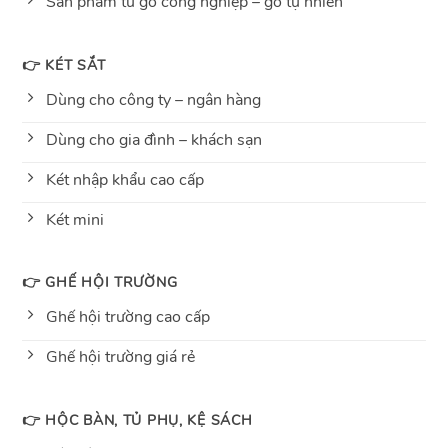
Sản phẩm từ gỗ công nghiệp – gỗ tự nhiên
👉 KÉT SẮT
Dùng cho công ty – ngân hàng
Dùng cho gia đình – khách sạn
Két nhập khẩu cao cấp
Két mini
👉 GHẾ HỘI TRƯỜNG
Ghế hội trường cao cấp
Ghế hội trường giá rẻ
👉 HỘC BÀN, TỦ PHỤ, KỆ SÁCH