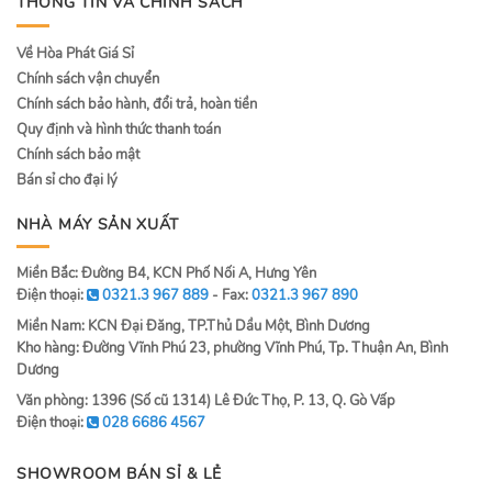
THÔNG TIN VÀ CHÍNH SÁCH
Về Hòa Phát Giá Sỉ
Chính sách vận chuyển
Chính sách bảo hành, đổi trả, hoàn tiền
Quy định và hình thức thanh toán
Chính sách bảo mật
Bán sỉ cho đại lý
NHÀ MÁY SẢN XUẤT
Miền Bắc: Đường B4, KCN Phố Nối A, Hưng Yên
Điện thoại:
0321.3 967 889
- Fax:
0321.3 967 890
Miền Nam: KCN Đại Đăng, TP.Thủ Dầu Một, Bình Dương
Kho hàng: Đường Vĩnh Phú 23, phường Vĩnh Phú, Tp. Thuận An, Bình
Dương
Văn phòng: 1396 (Số cũ 1314) Lê Đức Thọ, P. 13, Q. Gò Vấp
Điện thoại:
028 6686 4567
SHOWROOM BÁN SỈ & LẺ