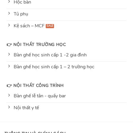
Hộc bàn
Tủ phụ
Kệ sách – MCF
👉 NỘI THẤT TRƯỜNG HỌC
Bàn ghế học sinh cấp 1 -2 gia đình
Bàn ghế học sinh cấp 1 – 2 trường học
👉 NỘI THẤT CÔNG TRÌNH
Bàn ghế lễ tân - quầy bar
Nội thất y tế