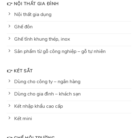
👉 NỘI THẤT GIA ĐÌNH
Nội thất gia dụng
Ghế đôn
Ghế tĩnh khung thép, inox
Sản phẩm từ gỗ công nghiệp – gỗ tự nhiên
👉 KÉT SẮT
Dùng cho công ty – ngân hàng
Dùng cho gia đình – khách sạn
Két nhập khẩu cao cấp
Két mini
👉 GHẾ HỘI TRƯỜNG