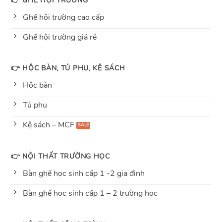
Ghế hội trường cao cấp
Ghế hội trường giá rẻ
👉 HỘC BÀN, TỦ PHỤ, KỆ SÁCH
Hộc bàn
Tủ phụ
Kệ sách – MCF
👉 NỘI THẤT TRƯỜNG HỌC
Bàn ghế học sinh cấp 1 -2 gia đình
Bàn ghế học sinh cấp 1 – 2 trường học