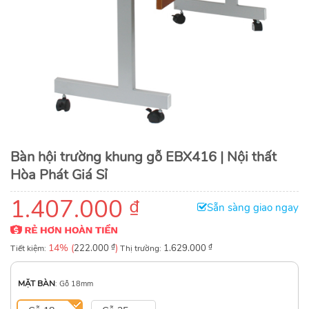
Bàn hội trường khung gỗ EBX416 | Nội thất
Hòa Phát Giá Sỉ
1.407.000
₫
Sẵn sàng giao ngay
14% (
₫
)
₫
Tiết kiệm:
222.000
Thị trường:
1.629.000
MẶT BÀN
:
Gỗ 18mm