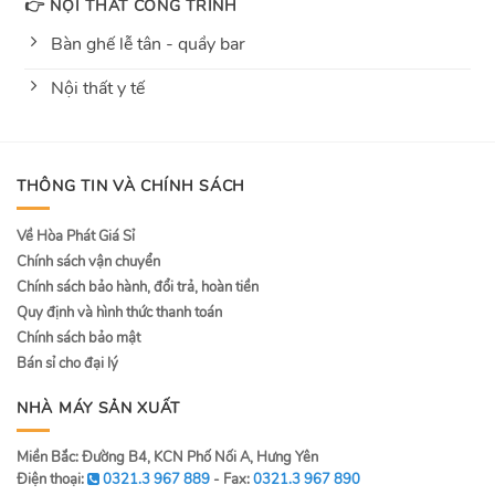
👉 NỘI THẤT CÔNG TRÌNH
Bàn ghế lễ tân - quầy bar
Nội thất y tế
THÔNG TIN VÀ CHÍNH SÁCH
Về Hòa Phát Giá Sỉ
Chính sách vận chuyển
Chính sách bảo hành, đổi trả, hoàn tiền
Quy định và hình thức thanh toán
Chính sách bảo mật
Bán sỉ cho đại lý
NHÀ MÁY SẢN XUẤT
Miền Bắc: Đường B4, KCN Phố Nối A, Hưng Yên
Điện thoại:
0321.3 967 889
- Fax:
0321.3 967 890