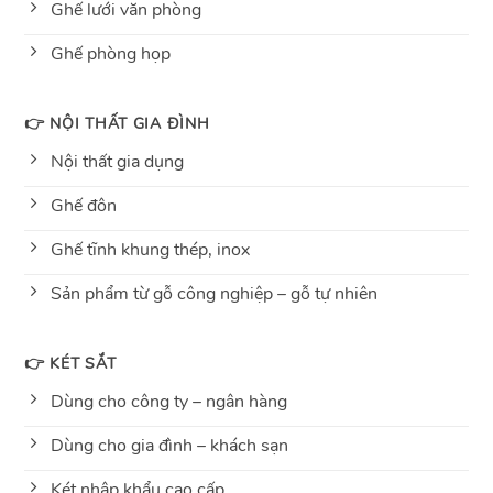
Ghế lưới văn phòng
Ghế phòng họp
👉 NỘI THẤT GIA ĐÌNH
Nội thất gia dụng
Ghế đôn
Ghế tĩnh khung thép, inox
Sản phẩm từ gỗ công nghiệp – gỗ tự nhiên
👉 KÉT SẮT
Dùng cho công ty – ngân hàng
Dùng cho gia đình – khách sạn
Két nhập khẩu cao cấp