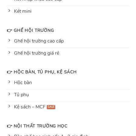
Két mini
👉 GHẾ HỘI TRƯỜNG
Ghế hội trường cao cấp
Ghế hội trường giá rẻ
👉 HỘC BÀN, TỦ PHỤ, KỆ SÁCH
Hộc bàn
Tủ phụ
Kệ sách – MCF
👉 NỘI THẤT TRƯỜNG HỌC