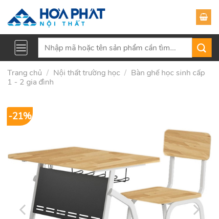
Skip
to
content
Tìm
kiếm:
Trang chủ
/
Nội thất trường học
/
Bàn ghế học sinh cấp
1 - 2 gia đình
-21%