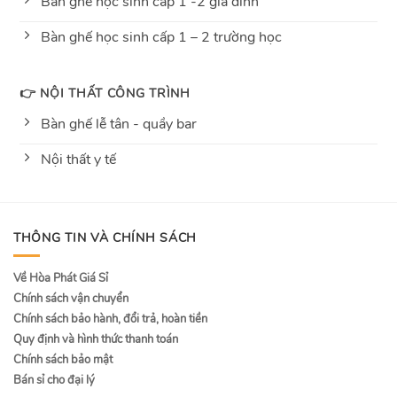
Bàn ghế học sinh cấp 1 -2 gia đình
Bàn ghế học sinh cấp 1 – 2 trường học
👉 NỘI THẤT CÔNG TRÌNH
Bàn ghế lễ tân - quầy bar
Nội thất y tế
THÔNG TIN VÀ CHÍNH SÁCH
Về Hòa Phát Giá Sỉ
Chính sách vận chuyển
Chính sách bảo hành, đổi trả, hoàn tiền
Quy định và hình thức thanh toán
Chính sách bảo mật
Bán sỉ cho đại lý