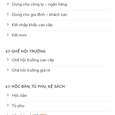
Dùng cho công ty – ngân hàng
Dùng cho gia đình – khách sạn
Két nhập khẩu cao cấp
Két mini
👉 GHẾ HỘI TRƯỜNG
Ghế hội trường cao cấp
Ghế hội trường giá rẻ
👉 HỘC BÀN, TỦ PHỤ, KỆ SÁCH
Hộc bàn
Tủ phụ