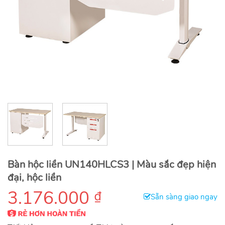
Bàn hộc liền UN140HLCS3 | Màu sắc đẹp hiện
đại, hộc liền
3.176.000
₫
Sẵn sàng giao ngay