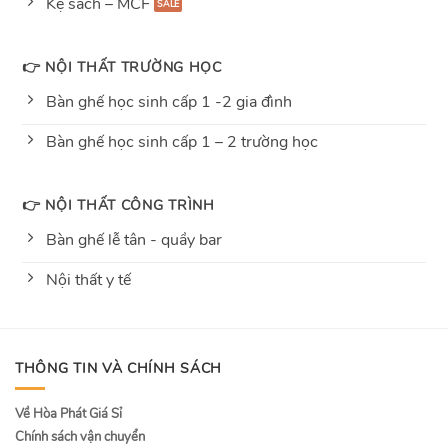
Kệ sách – MCF
👉 NỘI THẤT TRƯỜNG HỌC
Bàn ghế học sinh cấp 1 -2 gia đình
Bàn ghế học sinh cấp 1 – 2 trường học
👉 NỘI THẤT CÔNG TRÌNH
Bàn ghế lễ tân - quầy bar
Nội thất y tế
THÔNG TIN VÀ CHÍNH SÁCH
Về Hòa Phát Giá Sỉ
Chính sách vận chuyển