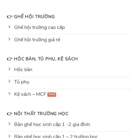
👉 GHẾ HỘI TRƯỜNG
Ghế hội trường cao cấp
Ghế hội trường giá rẻ
👉 HỘC BÀN, TỦ PHỤ, KỆ SÁCH
Hộc bàn
Tủ phụ
Kệ sách – MCF
👉 NỘI THẤT TRƯỜNG HỌC
Bàn ghế học sinh cấp 1 -2 gia đình
Bàn ghế học sinh cấp 1 – 2 trường học