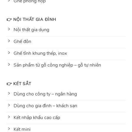
Ghế phòng họp
👉 NỘI THẤT GIA ĐÌNH
Nội thất gia dụng
Ghế đôn
Ghế tĩnh khung thép, inox
Sản phẩm từ gỗ công nghiệp – gỗ tự nhiên
👉 KÉT SẮT
Dùng cho công ty – ngân hàng
Dùng cho gia đình – khách sạn
Két nhập khẩu cao cấp
Két mini