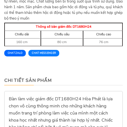
tự nhiên, mộc mạc. Chất lượng bền bỉ trong suốt quá trình sử dụng. Bảo
hành 1 năm. Sản phẩm chưa bao gồm hộc di động và tủ phụ, quý khách
có thể tham khảo thêm hộc di động hoặc tủ phụ nếu muốn kết hợp ghép
bộ theo ý muốn
Thông số bàn giám đốc DT1680H24
Chiều dài
Chiều sâu
Chiều cao
160 cm
80 cm
76 cm
CHAT ZALO
CHAT MESSENGER
CHI TIẾT SẢN PHẨM
Bàn làm việc giám đốc DT1680H24 Hòa Phát là lựa
chọn vô cùng thông minh cho những khách hàng
muốn trang trí phòng làm việc của mình một cách
khoa học nhất nhưng giá thành lại hợp lý nhất. Chiếc