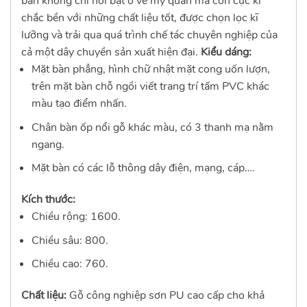
bàn không chỉ nổi bật ở vẻ mỹ quan mà còn cực kì
chắc bền với những chất liệu tốt, được chọn lọc kĩ
lưỡng và trải qua quá trình chế tác chuyên nghiệp của
cả một dây chuyền sản xuất hiện đại.
Kiểu dáng:
Mặt bàn phẳng, hình chữ nhật mặt cong uốn lượn,
trên mặt bàn chỗ ngồi viết trang trí tấm PVC khác
màu tạo điểm nhấn.
Chân bàn ốp nổi gỗ khác màu, có 3 thanh mạ nằm
ngang.
Mặt bàn có các lỗ thông dây điện, mạng, cáp….
Kích thước:
Chiều rộng: 1600.
Chiều sâu: 800.
Chiều cao: 760.
Chất liệu:
Gỗ công nghiệp sơn PU cao cấp cho khả