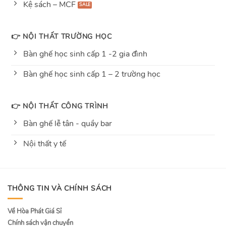
Kệ sách – MCF
👉 NỘI THẤT TRƯỜNG HỌC
Bàn ghế học sinh cấp 1 -2 gia đình
Bàn ghế học sinh cấp 1 – 2 trường học
👉 NỘI THẤT CÔNG TRÌNH
Bàn ghế lễ tân - quầy bar
Nội thất y tế
THÔNG TIN VÀ CHÍNH SÁCH
Về Hòa Phát Giá Sỉ
Chính sách vận chuyển