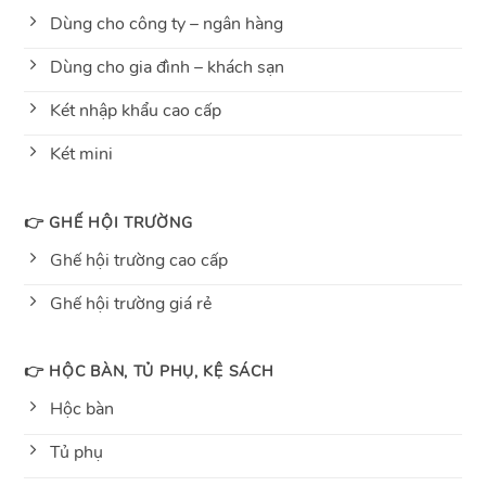
Dùng cho công ty – ngân hàng
Dùng cho gia đình – khách sạn
Két nhập khẩu cao cấp
Két mini
👉 GHẾ HỘI TRƯỜNG
Ghế hội trường cao cấp
Ghế hội trường giá rẻ
👉 HỘC BÀN, TỦ PHỤ, KỆ SÁCH
Hộc bàn
Tủ phụ