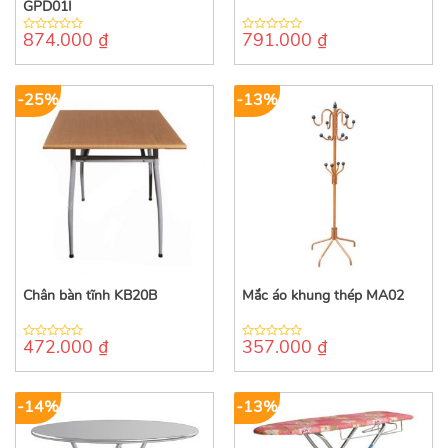
GPD01I
874.000
₫
791.000
₫
0
0
out
out
of
of
5
5
-25%
-13%
Chân bàn tĩnh KB20B
Mắc áo khung thép MA02
472.000
₫
357.000
₫
0
0
out
out
of
of
5
5
-14%
-13%