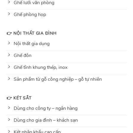
Ghế lưới văn phòng
Ghế phòng họp
👉 NỘI THẤT GIA ĐÌNH
Nội thất gia dụng
Ghế đôn
Ghế tĩnh khung thép, inox
Sản phẩm từ gỗ công nghiệp – gỗ tự nhiên
👉 KÉT SẮT
Dùng cho công ty – ngân hàng
Dùng cho gia đình – khách sạn
Két nhập khẩu cao cấp