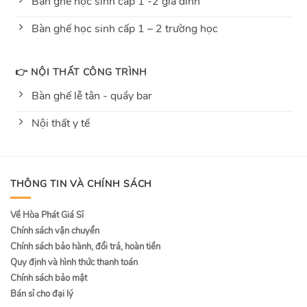
Bàn ghế học sinh cấp 1 -2 gia đình
Bàn ghế học sinh cấp 1 – 2 trường học
👉 NỘI THẤT CÔNG TRÌNH
Bàn ghế lễ tân - quầy bar
Nội thất y tế
THÔNG TIN VÀ CHÍNH SÁCH
Về Hòa Phát Giá Sỉ
Chính sách vận chuyển
Chính sách bảo hành, đổi trả, hoàn tiền
Quy định và hình thức thanh toán
Chính sách bảo mật
Bán sỉ cho đại lý