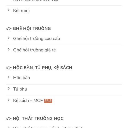
Két mini
👉 GHẾ HỘI TRƯỜNG
Ghế hội trường cao cấp
Ghế hội trường giá rẻ
👉 HỘC BÀN, TỦ PHỤ, KỆ SÁCH
Hộc bàn
Tủ phụ
Kệ sách – MCF
👉 NỘI THẤT TRƯỜNG HỌC