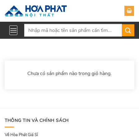
Skip
to
content
Tìm
kiếm:
Chưa có sản phẩm nào trong giỏ hàng.
THÔNG TIN VÀ CHÍNH SÁCH
Về Hòa Phát Giá Sỉ