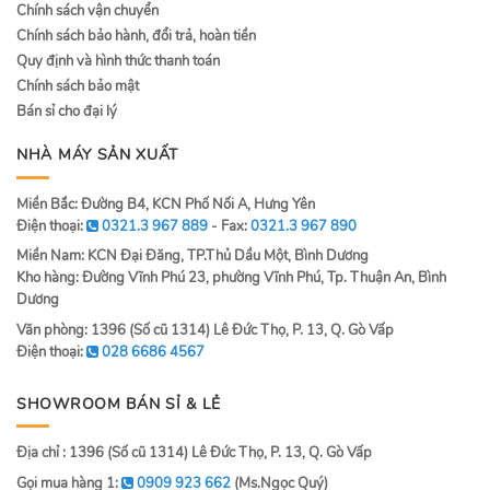
Chính sách vận chuyển
Chính sách bảo hành, đổi trả, hoàn tiền
Quy định và hình thức thanh toán
Chính sách bảo mật
Bán sỉ cho đại lý
NHÀ MÁY SẢN XUẤT
Miền Bắc: Đường B4, KCN Phố Nối A, Hưng Yên
Điện thoại:
0321.3 967 889
- Fax:
0321.3 967 890
Miền Nam: KCN Đại Đăng, TP.Thủ Dầu Một, Bình Dương
Kho hàng: Đường Vĩnh Phú 23, phường Vĩnh Phú, Tp. Thuận An, Bình
Dương
Văn phòng: 1396 (Số cũ 1314) Lê Đức Thọ, P. 13, Q. Gò Vấp
Điện thoại:
028 6686 4567
SHOWROOM BÁN SỈ & LẺ
Địa chỉ : 1396 (Số cũ 1314) Lê Đức Thọ, P. 13, Q. Gò Vấp
Gọi mua hàng 1:
0909 923 662
(Ms.Ngọc Quý)